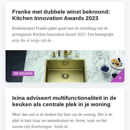
Franke met dubbele winst bekroond:
Kitchen Innovation Awards 2023
Keukenexpert Franke pakte goud met de uitreiking van de
prestigieuze Kitchen Innovation Award 2023. Een belangrijke
prijs die al enige tijd de...
Lees
DE KEUKEN
meer
Ixina adviseert multifunctionaliteit in de
keuken als centrale plek in je woning
Meer dan ooit is de keuken het hart van de woning. Het is de
plek in huis waar we samenkomen en -leven, waar we het
meeste tijd doorbrengen. Sinds de...