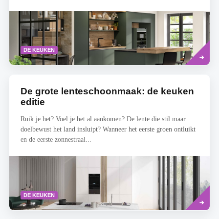
Lees
DE KEUKEN
meer
De grote lenteschoonmaak: de keuken
editie
Ruik je het? Voel je het al aankomen? De lente die stil maar
doelbewust het land insluipt? Wanneer het eerste groen ontluikt
en de eerste zonnestraal...
Read
DE KEUKEN
more