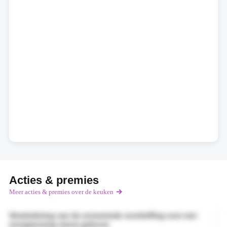
Acties & premies
Meer acties & premies over de keuken
Vermindering van de onroerende voorheffing voor een
energiezuinig nieuw gebouw