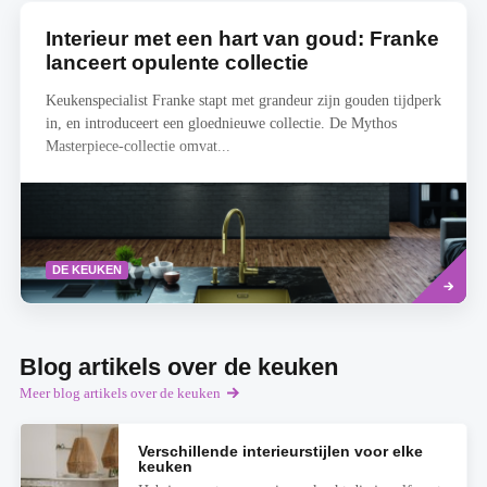
Interieur met een hart van goud: Franke
lanceert opulente collectie
Keukenspecialist Franke stapt met grandeur zijn gouden tijdperk
in, en introduceert een gloednieuwe collectie. De Mythos
Masterpiece-collectie omvat...
Read
DE KEUKEN
more
Blog artikels over de keuken
Meer blog artikels over de keuken
Verschillende interieurstijlen voor elke
keuken