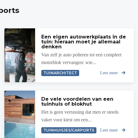
ports
Een eigen autowerkplaats in de
tuin: hieraan moet je allemaal
denken
Van zelf je auto polieren tot een compleet
motorblok vervangen: wie...
TUINARCHITECT
Lees meer
De vele voordelen van een
tuinhuis of blokhut
Het is geen verrassing dat men er steeds
vaker voor kiest om een...
TUINHUISJES/CARPORTS
Lees meer