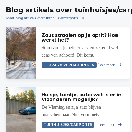
Blog artikels over tuinhuisjes/car
Meer blog artikels over tuinhuisjes/carports
Zout strooien op je oprit? Hoe
werkt het?
Strooizout, je hebt er vast en zeker al wel
eens van gehoord. Dit komt...
TERRAS & VERHARDINGEN
Lees meer
Huisje, tuintje, auto: wat is er in
Vlaanderen mogelijk?
De Vlaming en zijn auto blijven
onafscheidbaar. Niet voor niets...
TUINHUISJES/CARPORTS
Lees meer