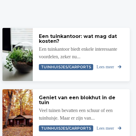
Een tuinkantoor: wat mag dat
kosten?
Een tuinkantoor biedt enkele interessante
voordelen, zeker nu...
TUINHUISJES/CARPORTS
Lees meer
Geniet van een blokhut in de
tuin
Veel tuinen bevatten een schuur of een
tuinhuisje. Maar er zijn van...
TUINHUISJES/CARPORTS
Lees meer