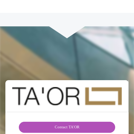
Contact TA’OR