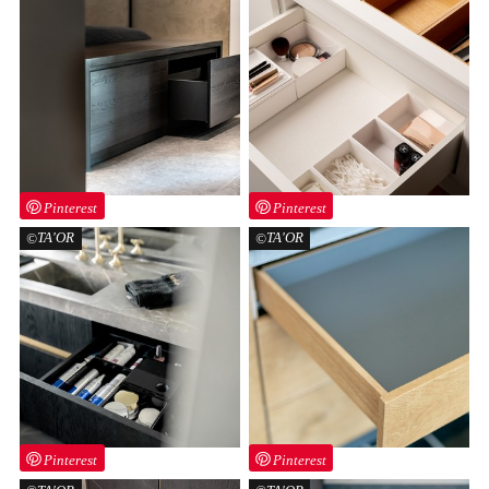
Pinterest
Pinterest
TA'OR
TA'OR
Pinterest
Pinterest