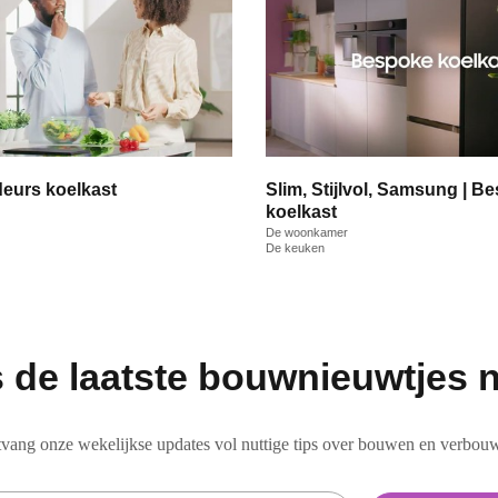
eurs koelkast
Slim, Stijlvol, Samsung | B
koelkast
De woonkamer
De keuken
 de laatste bouwnieuwtjes n
vang onze wekelijkse updates vol nuttige tips over bouwen en verbou