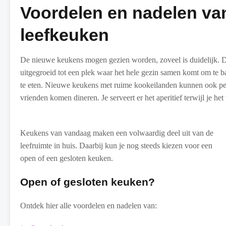
Voordelen en nadelen va
leefkeuken
De nieuwe keukens mogen gezien worden, zoveel is duidelijk. De
uitgegroeid tot een plek waar het hele gezin samen komt om te 
te eten. Nieuwe keukens met ruime kookeilanden kunnen ook perf
vrienden komen dineren. Je serveert er het aperitief terwijl je het
Keukens van vandaag maken een volwaardig deel uit van de
leefruimte in huis. Daarbij kun je nog steeds kiezen voor een
open of een gesloten keuken.
Open of gesloten keuken?
Ontdek hier alle voordelen en nadelen van: