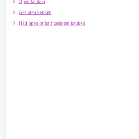
Open keuken
Gesloten keuken
Half open of half gesloten keuken