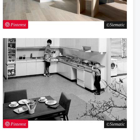
Pinterest
Siematic
Pinterest
Siematic