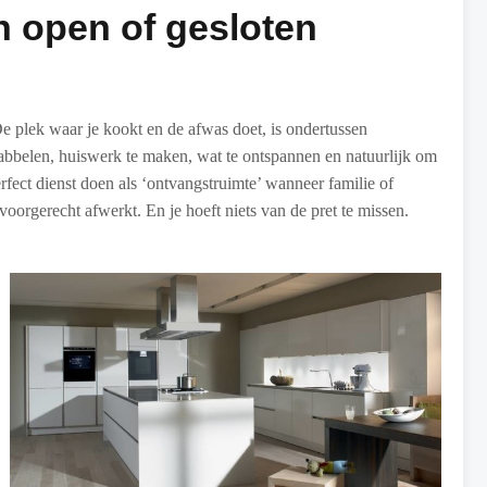
n open of gesloten
 plek waar je kookt en de afwas doet, is ondertussen
babbelen, huiswerk te maken, wat te ontspannen en natuurlijk om
ect dienst doen als ‘ontvangstruimte’ wanneer familie of
 voorgerecht afwerkt. En je hoeft niets van de pret te missen.