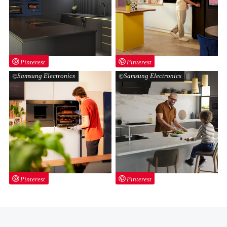
Pinterest
Pinterest
Samsung Electronics
Samsung Electronics
Pinterest
Pinterest