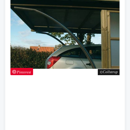
Pinterest
Collstrop