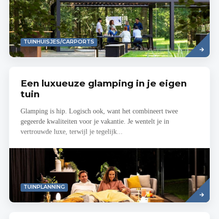
Read
TUINHUISJES/CARPORTS
more
Een luxueuze glamping in je eigen
tuin
Glamping is hip. Logisch ook, want het combineert twee
gegeerde kwaliteiten voor je vakantie. Je wentelt je in
vertrouwde luxe, terwijl je tegelijk...
Read
TUINPLANNING
more