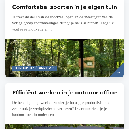
Comfortabel sporten in je eigen tuin
Je trekt de deur van de sportzaal open en de zweetgeur van de
vorige groep sportievelingen dringt je neus al binnen. Tegelijk
voel je je motivatie en...
Read
TUINHUISJES/CARPORTS
more
Efficiënt werken in je outdoor office
De hele dag lang werken zonder je focus, je productiviteit en
zeker ook je werkplezier te verliezen? Daarvoor richt je je
kantoor toch in onder een...