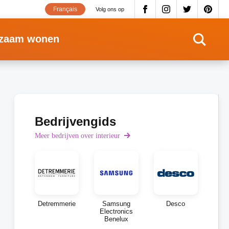
Français
Volg ons op
zaam wonen
Bedrijvengids
Meer bedrijven over interieur
Detremmerie
Samsung
Desco
Electronics
Benelux