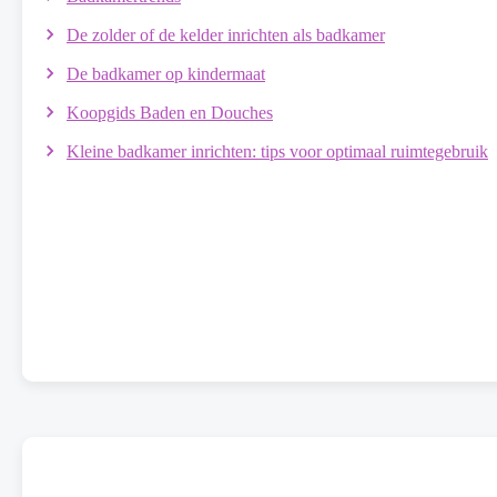
De zolder of de kelder inrichten als badkamer
De badkamer op kindermaat
Koopgids Baden en Douches
Kleine badkamer inrichten: tips voor optimaal ruimtegebruik