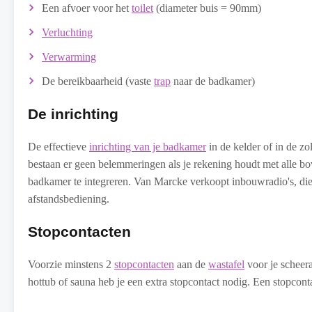
Een afvoer voor het
toilet
(diameter buis = 90mm)
Verluchting
Verwarming
De bereikbaarheid (vaste
trap
naar de badkamer)
De inrichting
De effectieve
inrichting van je badkamer
in de kelder of in de zo
bestaan er geen belemmeringen als je rekening houdt met alle bov
badkamer te integreren. Van Marcke verkoopt inbouwradio's, die 
afstandsbediening.
Stopcontacten
Voorzie minstens 2
stopcontacten
aan de
wastafel
voor je scheera
hottub of sauna heb je een extra stopcontact nodig. Een stopcontac