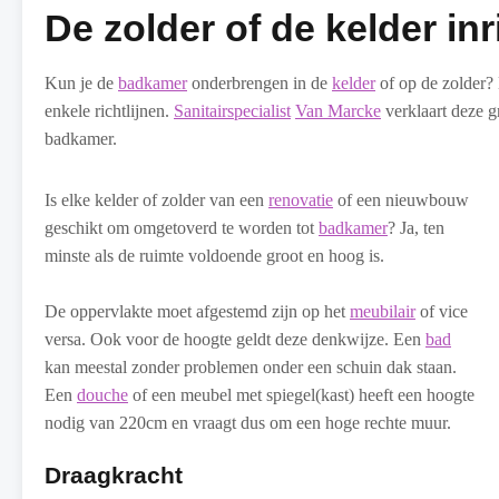
De zolder of de kelder in
Kun je de
badkamer
onderbrengen in de
kelder
of op de zolder?
enkele richtlijnen.
Sanitairspecialist
Van Marcke
verklaart deze gr
badkamer.
Is elke kelder of zolder van een
renovatie
of een nieuwbouw
geschikt om omgetoverd te worden tot
badkamer
? Ja, ten
minste als de ruimte voldoende groot en hoog is.
De oppervlakte moet afgestemd zijn op het
meubilair
of vice
versa. Ook voor de hoogte geldt deze denkwijze. Een
bad
kan meestal zonder problemen onder een schuin dak staan.
Een
douche
of een meubel met spiegel(kast) heeft een hoogte
nodig van 220cm en vraagt dus om een hoge rechte muur.
Draagkracht