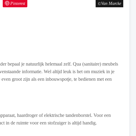
Pinterest
Van Marcke
lder bepaal je natuurlijk helemaal zelf. Qua (sanitaire) meubels
enstaande informatie. Wel altijd leuk is het om muziek in je
even groot zijn als een inbouwspotje, te bedienen met een
pparaat, haardroger of elektrische tandenborstel. Voor een
t in de ruimte voor een stofzuiger is altijd handig.