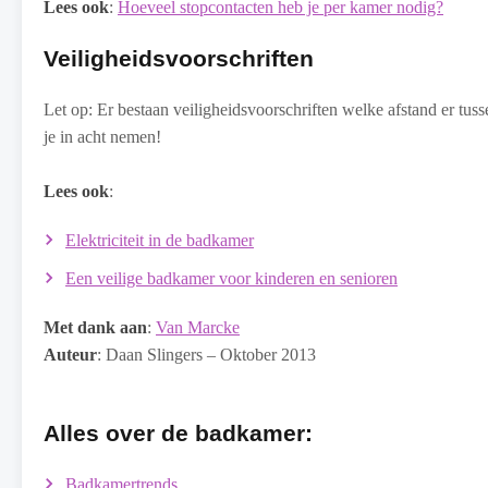
Lees ook
:
Hoeveel stopcontacten heb je per kamer nodig?
Veiligheidsvoorschriften
Let op: Er bestaan veiligheidsvoorschriften welke afstand er tus
je in acht nemen!
Lees ook
:
Elektriciteit in de badkamer
Een veilige badkamer voor kinderen en senioren
Met dank aan
:
Van Marcke
Auteur
: Daan Slingers – Oktober 2013
Alles over de badkamer:
Badkamertrends