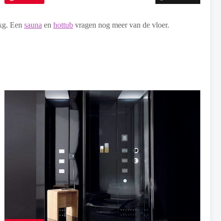
0kg. Een
sauna
en
hottub
vragen nog meer van de vloer.