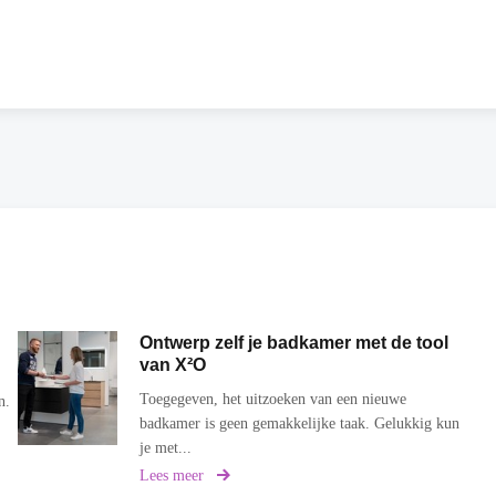
Ontwerp zelf je badkamer met de tool
van X²O
Toegegeven, het uitzoeken van een nieuwe
n.
badkamer is geen gemakkelijke taak. Gelukkig kun
je met...
Lees meer
over