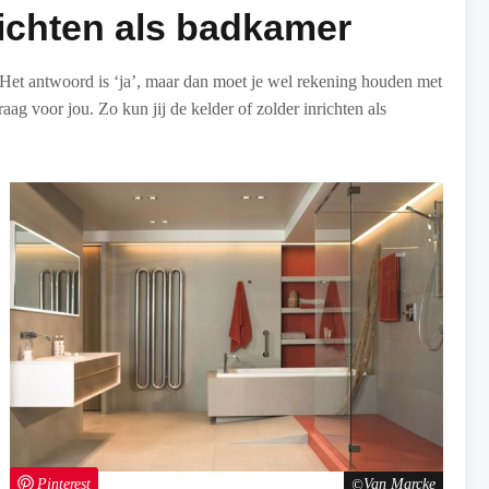
richten als badkamer
 Het antwoord is ‘ja’, maar dan moet je wel rekening houden met
aag voor jou. Zo kun jij de kelder of zolder inrichten als
Pinterest
Van Marcke