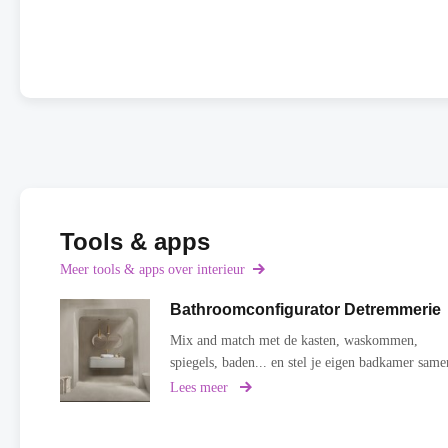
Tools & apps
Meer tools & apps over interieur
Bathroomconfigurator Detremmerie
Mix and match met de kasten, waskommen,
spiegels, baden... en stel je eigen badkamer same
Lees meer
over
Bathroomconfigurator
Detremmerie