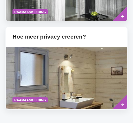
Read
RAAMAANKLEDING
more
Hoe meer privacy creëren?
Read
RAAMAANKLEDING
more