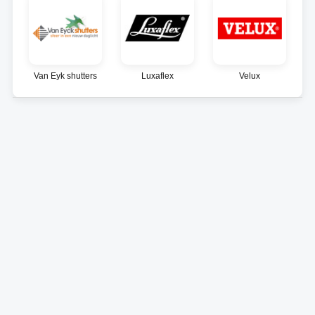
Van Eyk shutters
Luxaflex
Velux