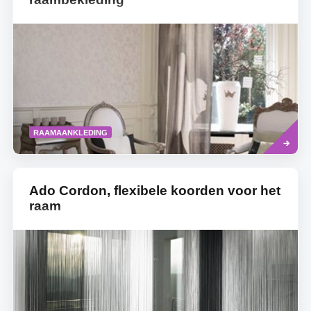
Read
RAAMAANKLEDING
more
Ado Cordon, flexibele koorden voor het
raam