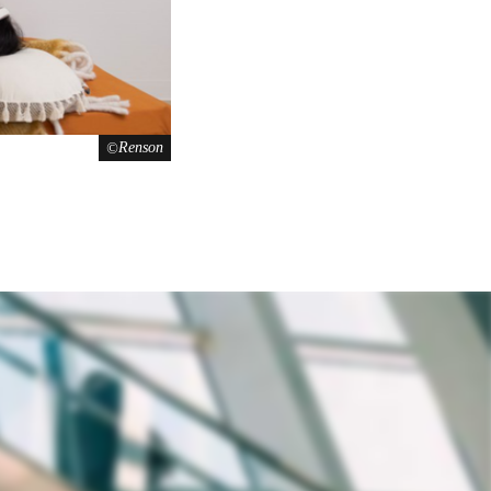
Renson