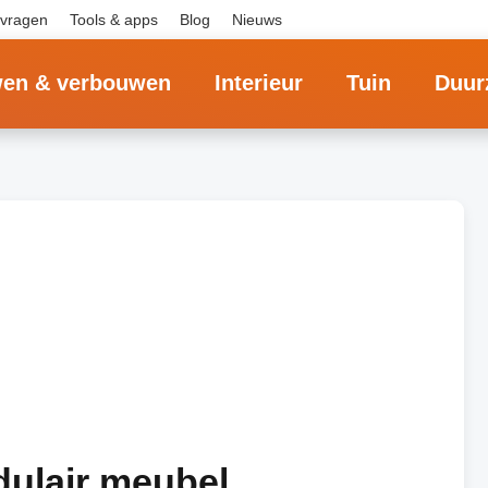
 vragen
Tools & apps
Blog
Nieuws
en & verbouwen
Interieur
Tuin
Duur
dulair meubel