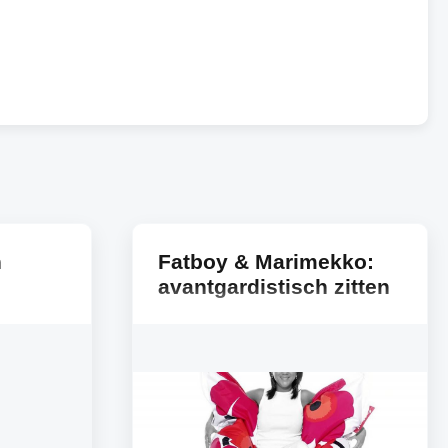
n
Fatboy & Marimekko:
avantgardistisch zitten