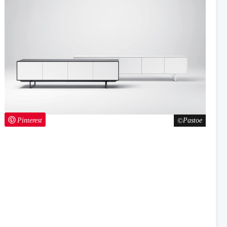
Pinterest
Pastoe