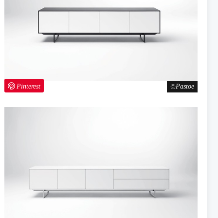
Pinterest
Pastoe