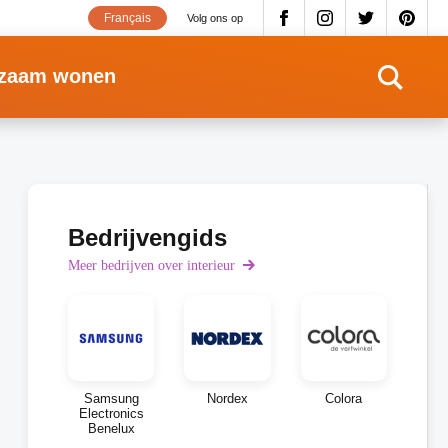
Français
Volg ons op
zaam wonen
Bedrijvengids
Meer bedrijven over interieur
Samsung
Nordex
Colora
Electronics
Benelux