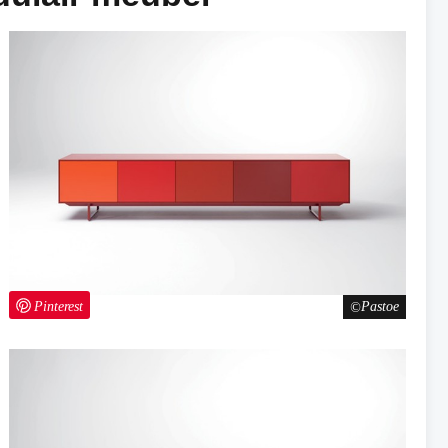
Pinterest
Pastoe