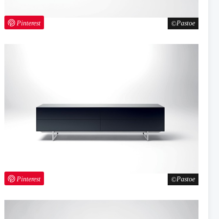
Pinterest
Pastoe
Pinterest
Pastoe