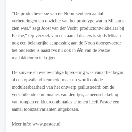
“De productieversie van de Noon kent een aantal
verbeteringen ten opzichte van het prototype wat in Milaan te
zien was,” zegt Joost van der Vecht, productontwikkelaar bij
Pastoe,“ Op verzoek van een aantal dealers is sinds Milaan
nog een belangrijke aanpassing aan de Noon doorgevoerd:
het onderstel is naast rvs nu ook in één van de Pastoe
matlakkleuren te krijgen.
De zuivere en evenwichtige lijnvoering was vanaf het begin
al een opvallend kenmerk, maar nu wordt ook de
moduleerbaarheid van het ontwerp geïllustreerd: om de
verschillende combinaties van deurtjes, aaneenschakeling
van rompen en kleurcombinaties te tonen heeft Pastoe een
aantal toonzaalvarianten uitgekozen.
Meer info: www.pastoe.nl