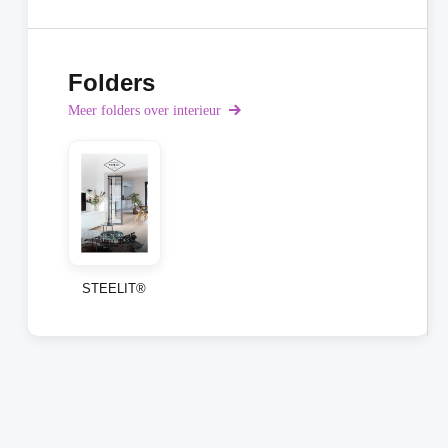
Folders
Meer folders over interieur
STEELIT®