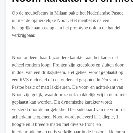
Op de meubelbeurs in Milaan pakte het Nederlandse Pastoe
uit met de opmerkelijke Noon. Het meubel is na een
belangrijke aanpassing aan het prototype ook in de handel
verkrijgbaar.
Noon ontleent haar bijzondere karakter aan het kader dat
geheel rondom loopt. Fronten zijn greeploos en sluiten door
middel van een druksysteem. Het geheel wordt geplaatst op
een RVS onderstel of een onderstel gespoten in één van de
Pastoe basic of matt lakkleuren. De voor- en achterkant van
Noon zijn gelijk, waardoor ze ook makkelijk vrij in de ruimte
geplaatst kan worden. Dit dynamische karakter wordt
versterkt door de mogelijkheid het sideboard van de voor- of
achterkant te openen. Noon wordt geleverd in 1 diepte, 1
hoogte en 3 breedte maten met diverse front- en
interieurindelingen en is verkrijgbaar in de Pastoe lakkleuren.