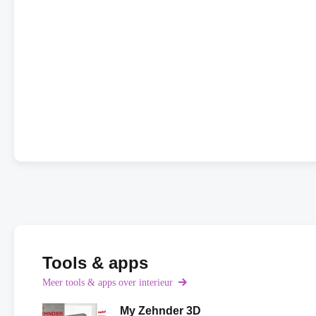
Tools & apps
Meer tools & apps over interieur
My Zehnder 3D