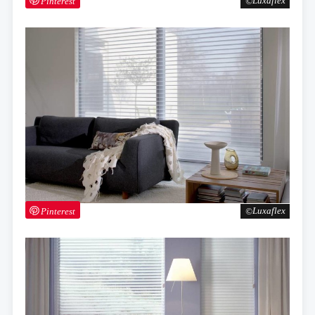
Pinterest
Luxaflex
Pinterest
Luxaflex