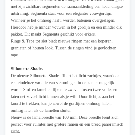
met zijn zichtbare segmenten de raamaankleding een hedendaagse
uitstraling. Segmenta staat voor een eleganter vouwgordijn.
Wanneer je het omhoog haalt, worden baleinen overgeslagen.
Hierdoor heb je minder vouwen in het gordijn en een minder dik
pakket. Dit maakt Segmenta geschikt voor erkers.
Rings & Tape tot slot biedt nieuwe ringen met een koperen,
granieten of houten look. Tussen de ringen vind je gevlochten
tape.
Silhouette Shades
De nieuwe Silhouette Shades filtert het licht zachtjes, waardoor
een eindeloze variatie van stemmingen in de kamer mogelijk
wordt. Stoffen lamellen lijken te zweven tussen twee voiles en
laten net zoveel licht binnen als je wilt. Door lichtjes aan het
koord te trekken, kan je zowel de gordijnen omhoog halen,
omlaag laten als de lamellen sluiten.
Nieuw is de lamelbreedte van 100 mm. Deze breedte leent zich
perfect voor ruimtes met grotere ramen en een breed panoramisch
zicht.