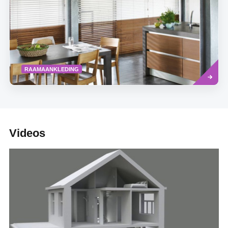
Read
RAAMAANKLEDING
more
Videos