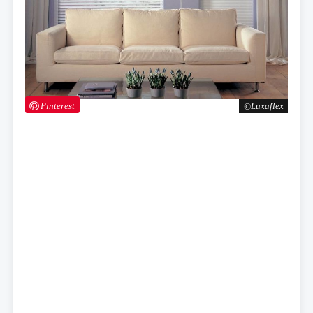
Pinterest
Luxaflex