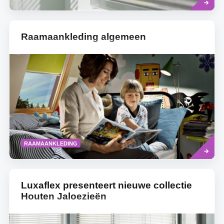
Raamaankleding algemeen
Read
RAAMAANKLEDING
more
Luxaflex presenteert nieuwe collectie
Houten Jaloezieën