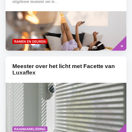
uitgelezen moment om te...
Read
RAMEN EN DEUREN
more
Meester over het licht met Facette van
Luxaflex
Read
RAAMAANKLEDING
more