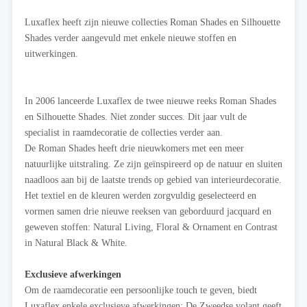
Luxaflex heeft zijn nieuwe collecties Roman Shades en Silhouette
Shades verder aangevuld met enkele nieuwe stoffen en
uitwerkingen.
In 2006 lanceerde Luxaflex de twee nieuwe reeks Roman Shades
en Silhouette Shades. Niet zonder succes. Dit jaar vult de
specialist in raamdecoratie de collecties verder aan.
De Roman Shades heeft drie nieuwkomers met een meer
natuurlijke uitstraling. Ze zijn geïnspireerd op de natuur en sluiten
naadloos aan bij de laatste trends op gebied van interieurdecoratie.
Het textiel en de kleuren werden zorgvuldig geselecteerd en
vormen samen drie nieuwe reeksen van geborduurd jacquard en
geweven stoffen: Natural Living, Floral & Ornament en Contrast
in Natural Black & White.
Exclusieve afwerkingen
Om de raamdecoratie een persoonlijke touch te geven, biedt
Luxaflex enkele exclusieve afwerkingen: De Zweedse volant geeft