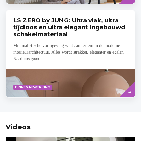
LS ZERO by JUNG: Ultra vlak, ultra
tijdloos en ultra elegant ingebouwd
schakelmateriaal
Minimalistische vormgeving wint aan terrein in de moderne
interieurarchitectuur. Alles wordt strakker, eleganter en egaler.
Naadloos gaan...
Lees
BINNENAFWERKING
meer
Videos