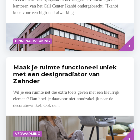
kantoren van het Call Center Ikanbi ondergebracht. “Ikanbi
koos voor een high-end afwerking...
Lees
BINNENAFWERKING
meer
Maak je ruimte functioneel uniek
met een designradiator van
Zehnder
Wil je een ruimte net die extra toets geven met een kleurrijk
element? Dan hoef je daarvoor niet noodzakelijk naar de
decoratiewinkel. Ook de...
Read
VERWARMING
more