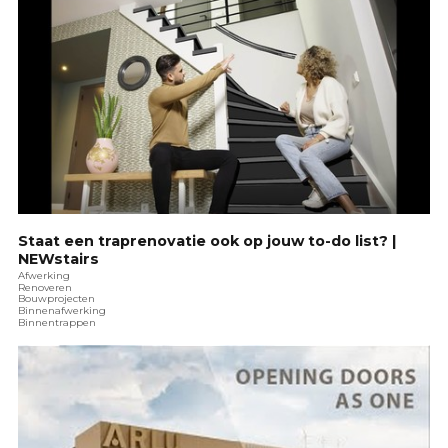
Staat een traprenovatie ook op jouw to-do list? |
NEWstairs
Afwerking
Renoveren
Bouwprojecten
Binnenafwerking
Binnentrappen