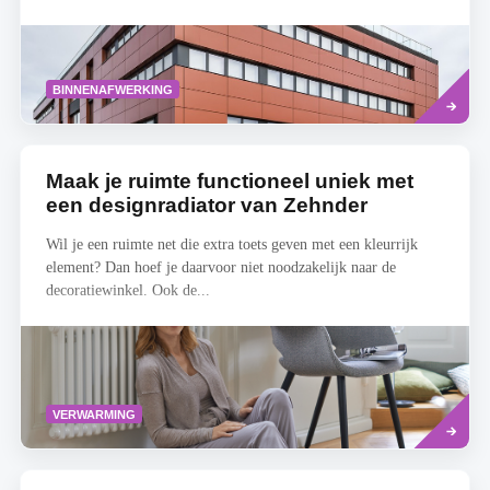
Lees
BINNENAFWERKING
meer
Maak je ruimte functioneel uniek met
een designradiator van Zehnder
Wil je een ruimte net die extra toets geven met een kleurrijk
element? Dan hoef je daarvoor niet noodzakelijk naar de
decoratiewinkel. Ook de...
Read
VERWARMING
more