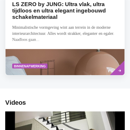
LS ZERO by JUNG: Ultra vlak, ultra
tijdloos en ultra elegant ingebouwd
schakelmateriaal
Minimalistische vormgeving wint aan terrein in de moderne
interieurarchitectuur. Alles wordt strakker, eleganter en egaler.
Naadloos gaan...
Lees
BINNENAFWERKING
meer
Videos