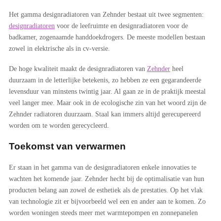
Het gamma designradiatoren van Zehnder bestaat uit twee segmenten:
designradiatoren
voor de leefruimte en designradiatoren voor de
badkamer, zogenaamde handdoekdrogers. De meeste modellen bestaan
zowel in elektrische als in cv-versie.
De hoge kwaliteit maakt de designradiatoren van
Zehnder
heel
duurzaam in de letterlijke betekenis, zo hebben ze een gegarandeerde
levensduur van minstens twintig jaar. Al gaan ze in de praktijk meestal
veel langer mee. Maar ook in de ecologische zin van het woord zijn de
Zehnder radiatoren duurzaam. Staal kan immers altijd gerecupereerd
worden om te worden gerecycleerd.
Toekomst van verwarmen
Er staan in het gamma van de designradiatoren enkele innovaties te
wachten het komende jaar. Zehnder hecht bij de optimalisatie van hun
producten belang aan zowel de esthetiek als de prestaties. Op het vlak
van technologie zit er bijvoorbeeld wel een en ander aan te komen. Zo
worden woningen steeds meer met warmtepompen en zonnepanelen