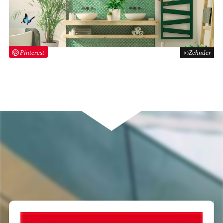
Pinterest
Zehnder