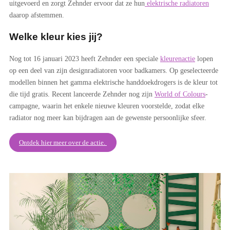
uitgevoerd en zorgt Zehnder ervoor dat ze hun
elektrische radiatoren
daarop afstemmen.
Welke kleur kies jij?
Nog tot 16 januari 2023 heeft Zehnder een speciale
kleurenactie
lopen
op een deel van zijn designradiatoren voor badkamers. Op geselecteerde
modellen binnen het gamma elektrische handdoekdrogers is de kleur tot
die tijd gratis. Recent lanceerde Zehnder nog zijn
World of Colours
-
campagne, waarin het enkele nieuwe kleuren voorstelde, zodat elke
radiator nog meer kan bijdragen aan de gewenste persoonlijke sfeer.
Ontdek hier meer over de actie.