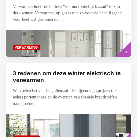
Verwarmen hoeft niet alleen “een noodzakelijk kwaad” te zijn
deze winter. Verwarmen op gas is niet zo voor de hand liggend
voor heel wat gezinnen die...
Read
VERWARMING
more
3 redenen om deze winter elektrisch te
verwarmen
We voelen het vandaag allemaal: de stijgende gasprijzen raken
ieders portemonnee en de overstap van fossiele brandstoffen
naar groene...
Read