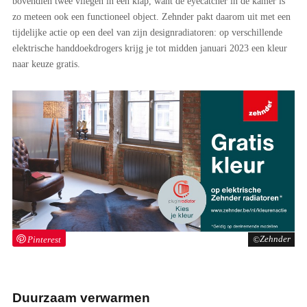
bovendien twee vliegen in één klap, want de eyecatcher in de kamer is
zo meteen ook een functioneel object. Zehnder pakt daarom uit met een
tijdelijke actie op een deel van zijn designradiatoren: op verschillende
elektrische handdoekdrogers krijg je tot midden januari 2023 een kleur
naar keuze gratis.
Pinterest
Zehnder
Duurzaam verwarmen