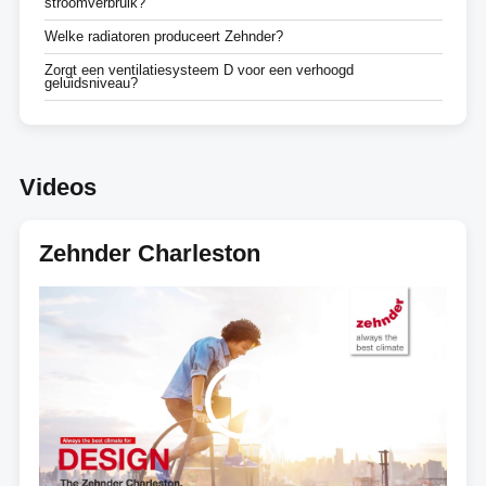
stroomverbruik?
Welke radiatoren produceert Zehnder?
Zorgt een ventilatiesysteem D voor een verhoogd
geluidsniveau?
Videos
Zehnder Charleston