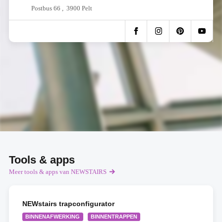
Postbus 66 , 3900 Pelt
Tools & apps
Meer tools & apps van NEWSTAIRS
NEWstairs trapconfigurator
BINNENAFWERKING
BINNENTRAPPEN