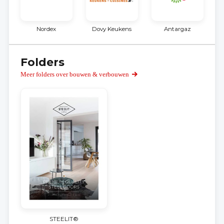
Nordex
Dovy Keukens
Antargaz
Folders
Meer folders over bouwen & verbouwen
STEELIT®