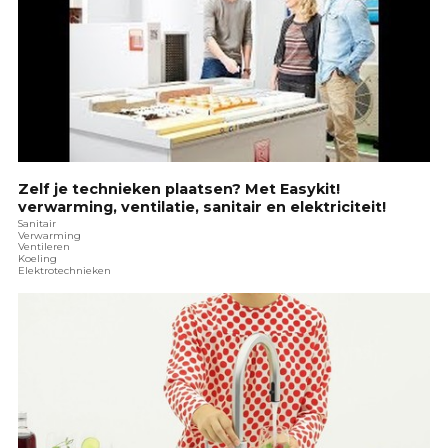
Zelf je technieken plaatsen? Met Easykit!
verwarming, ventilatie, sanitair en elektriciteit!
Sanitair
Verwarming
Ventileren
Koeling
Elektrotechnieken