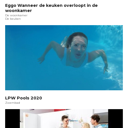
Eggo Wanneer de keuken overloopt in de
woonkamer
De woonkamer
De keuken
LPW Pools 2020
Zwembad