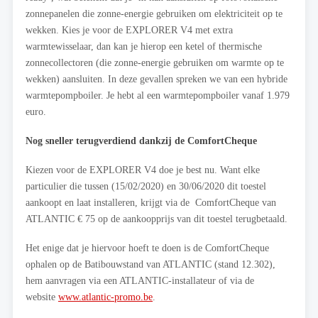
zonnepanelen die zonne-energie gebruiken om elektriciteit op te
wekken. Kies je voor de EXPLORER V4 met extra
warmtewisselaar, dan kan je hierop een ketel of thermische
zonnecollectoren (die zonne-energie gebruiken om warmte op te
wekken) aansluiten. In deze gevallen spreken we van een hybride
warmtepompboiler. Je hebt al een warmtepompboiler vanaf 1.979
euro.
Nog sneller terugverdiend dankzij de ComfortCheque
Kiezen voor de EXPLORER V4 doe je best nu. Want elke
particulier die tussen (15/02/2020) en 30/06/2020 dit toestel
aankoopt en laat installeren, krijgt via de ComfortCheque van
ATLANTIC € 75 op de aankoopprijs van dit toestel terugbetaald.
Het enige dat je hiervoor hoeft te doen is de ComfortCheque
ophalen op de Batibouwstand van ATLANTIC (stand 12.302),
hem aanvragen via een ATLANTIC-installateur of via de
website
www.atlantic-promo.be
.