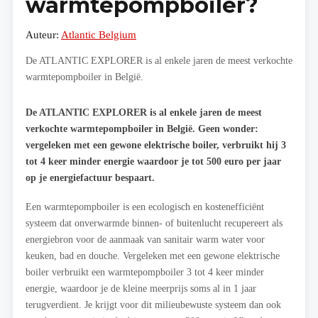
warmtepompboiler?
Auteur:
Atlantic Belgium
De ATLANTIC EXPLORER is al enkele jaren de meest verkochte
warmtepompboiler in België.
De ATLANTIC EXPLORER is al enkele jaren de meest
verkochte warmtepompboiler in België. Geen wonder:
vergeleken met een gewone elektrische boiler, verbruikt hij 3
tot 4 keer minder energie waardoor je tot 500 euro per jaar
op je energiefactuur bespaart.
Een warmtepompboiler is een ecologisch en kostenefficiënt
systeem dat onverwarmde binnen- of buitenlucht recupereert als
energiebron voor de aanmaak van sanitair warm water voor
keuken, bad en douche. Vergeleken met een gewone elektrische
boiler verbruikt een warmtepompboiler 3 tot 4 keer minder
energie, waardoor je de kleine meerprijs soms al in 1 jaar
terugverdient. Je krijgt voor dit milieubewuste systeem dan ook