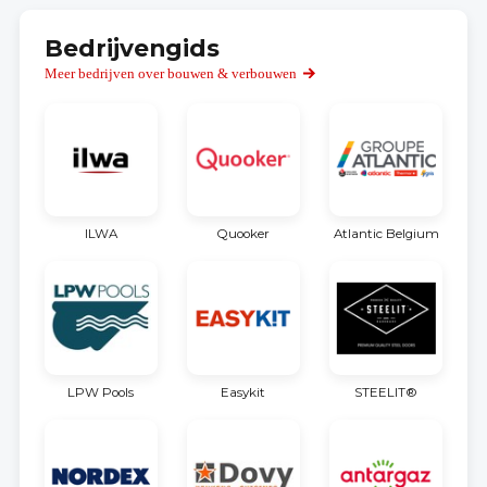
Bedrijvengids
Meer bedrijven over bouwen & verbouwen
ILWA
Quooker
Atlantic Belgium
LPW Pools
Easykit
STEELIT®