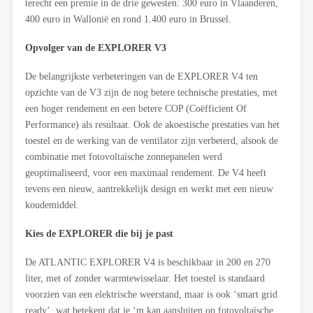
terecht een premie in de drie gewesten: 300 euro in Vlaanderen,
400 euro in Wallonië en rond 1.400 euro in Brussel.
Opvolger van de EXPLORER V3
De belangrijkste verbeteringen van de EXPLORER V4 ten
opzichte van de V3 zijn de nog betere technische prestaties, met
een hoger rendement en een betere COP (Coëfficient Of
Performance) als resultaat. Ook de akoestische prestaties van het
toestel en de werking van de ventilator zijn verbeterd, alsook de
combinatie met fotovoltaïsche zonnepanelen werd
geoptimaliseerd, voor een maximaal rendement. De V4 heeft
tevens een nieuw, aantrekkelijk design en werkt met een nieuw
koudemiddel.
Kies de EXPLORER die bij je past
De ATLANTIC EXPLORER V4 is beschikbaar in 200 en 270
liter, met of zonder warmtewisselaar. Het toestel is standaard
voorzien van een elektrische weerstand, maar is ook ‘smart grid
ready’, wat betekent dat je ‘m kan aansluiten op fotovoltaïsche