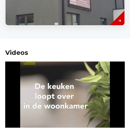
Read
more
Videos