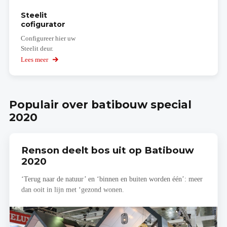
Steelit
cofigurator
Configureer hier uw
Steelit deur.
Lees meer
over
Steelit
cofigurator
Populair over batibouw special
2020
Renson deelt bos uit op Batibouw
2020
‘Terug naar de natuur’ en ‘binnen en buiten worden één’: meer
dan ooit in lijn met ‘gezond wonen.