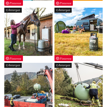
Pinterest
Pinterest
Antargaz
Antargaz
Pinterest
Pinterest
Antargaz
Antargaz