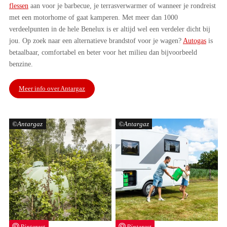
flessen
aan voor je barbecue, je terrasverwarmer of wanneer je rondreist
met een motorhome of gaat kamperen. Met meer dan 1000
verdeelpunten in de hele Benelux is er altijd wel een verdeler dicht bij
jou. Op zoek naar een alternatieve brandstof voor je wagen?
Autogas
is
betaalbaar, comfortabel en beter voor het milieu dan bijvoorbeeld
benzine.
Meer info over Antargaz
Antargaz
Antargaz
Pinterest
Pinterest