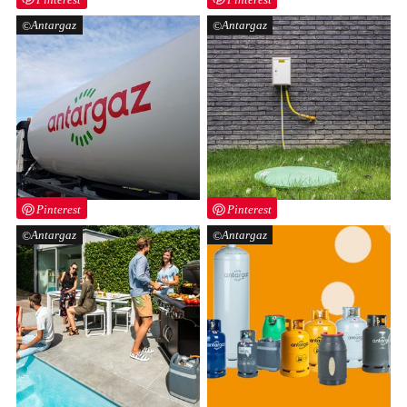
Antargaz
Antargaz
Pinterest
Pinterest
Antargaz
Antargaz