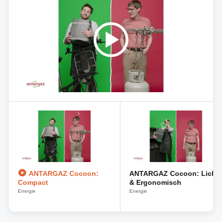
ANTARGAZ Cocoon:
ANTARGAZ Cocoon: Licht
Compact
& Ergonomisch
Energie
Energie