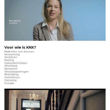
Voor wie is KNX?
Nadenken over bouwen
Verwarming
Ventileren
Koeling
Elektrotechnieken
Afwerking
Renoveren
Woonbesprekingen
Beveiliging
Architectuur
Domotica
Energie