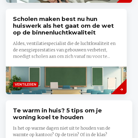
Scholen maken best nu hun
huiswerk als het gaat om de wet
op de binnenluchtkwaliteit
Aldes, ventilatiespecialist die de luchtkwaliteit en
de energieprestaties van gebouwen verbetert,
moedigt scholen aan om zich vanaf nu voor te...
Lees
VENTILEREN
meer
Te warm in huis? 5 tips om je
woning koel te houden
Is het op warme dagen niet uit te houden van de
warmte op kantoor? Op de trein? Of in de klas?