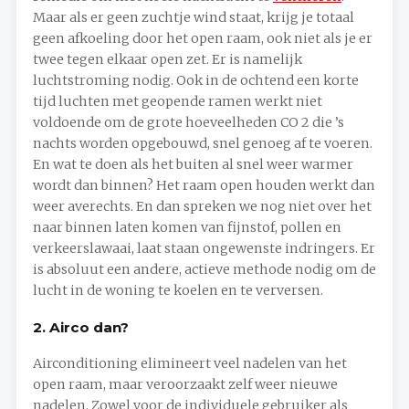
Maar als er geen zuchtje wind staat, krijg je totaal
geen afkoeling door het open raam, ook niet als je er
twee tegen elkaar open zet. Er is namelijk
luchtstroming nodig. Ook in de ochtend een korte
tijd luchten met geopende ramen werkt niet
voldoende om de grote hoeveelheden CO 2 die ’s
nachts worden opgebouwd, snel genoeg af te voeren.
En wat te doen als het buiten al snel weer warmer
wordt dan binnen? Het raam open houden werkt dan
weer averechts. En dan spreken we nog niet over het
naar binnen laten komen van fijnstof, pollen en
verkeerslawaai, laat staan ongewenste indringers. Er
is absoluut een andere, actieve methode nodig om de
lucht in de woning te koelen en te verversen.
2. Airco dan?
Airconditioning elimineert veel nadelen van het
open raam, maar veroorzaakt zelf weer nieuwe
nadelen. Zowel voor de individuele gebruiker als