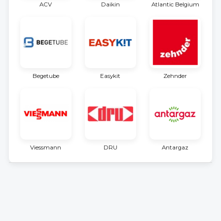
ACV
Daikin
Atlantic Belgium
Begetube
Easykit
Zehnder
Viessmann
DRU
Antargaz