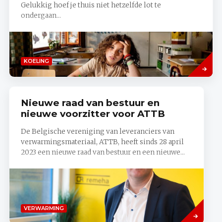
Gelukkig hoef je thuis niet hetzelfde lot te
ondergaan...
Lees
KOELING
meer
Nieuwe raad van bestuur en
nieuwe voorzitter voor ATTB
De Belgische vereniging van leveranciers van
verwarmingsmateriaal, ATTB, heeft sinds 28 april
2023 een nieuwe raad van bestuur en een nieuwe...
Lees
VERWARMING
meer