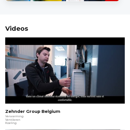
Videos
Zehnder Group Belgium
Verwarming
Ventileren
Koeling