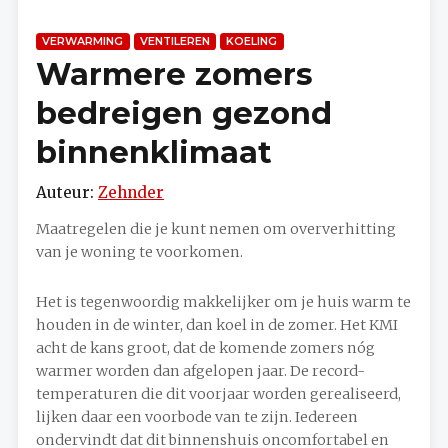
VERWARMING
VENTILEREN
KOELING
Warmere zomers
bedreigen gezond
binnenklimaat
Auteur:
Zehnder
Maatregelen die je kunt nemen om oververhitting
van je woning te voorkomen.
Het is tegenwoordig makkelijker om je huis warm te
houden in de winter, dan koel in de zomer. Het KMI
acht de kans groot, dat de komende zomers nóg
warmer worden dan afgelopen jaar. De record-
temperaturen die dit voorjaar worden gerealiseerd,
lijken daar een voorbode van te zijn. Iedereen
ondervindt dat dit binnenshuis oncomfortabel en