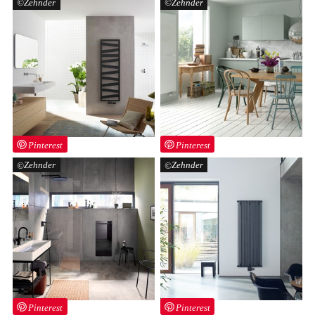
Zehnder
Zehnder
Pinterest
Pinterest
Zehnder
Zehnder
Pinterest
Pinterest