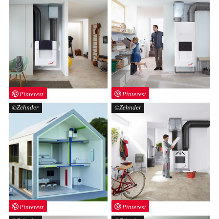
Pinterest
Pinterest
Zehnder
Zehnder
Pinterest
Pinterest