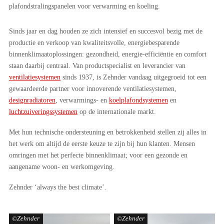
plafondstralingspanelen voor verwarming en koeling.
Sinds jaar en dag houden ze zich intensief en succesvol bezig met de
productie en verkoop van kwaliteitsvolle, energiebesparende
binnenklimaatoplossingen: gezondheid, energie-efficiëntie en comfort
staan daarbij centraal. Van productspecialist en leverancier van
ventilatiesystemen
sinds 1937, is Zehnder vandaag uitgegroeid tot een
gewaardeerde partner voor innoverende ventilatiesystemen,
designradiatoren
, verwarmings- en
koelplafondsystemen
en
luchtzuiveringssystemen
op de internationale markt.
Met hun technische ondersteuning en betrokkenheid stellen zij alles in
het werk om altijd de eerste keuze te zijn bij hun klanten. Mensen
omringen met het perfecte binnenklimaat; voor een gezonde en
aangename woon- en werkomgeving.
Zehnder ‘always the best climate’.
Zehnder
Zehnder