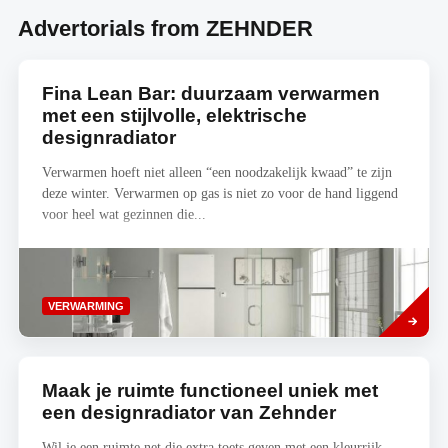
Advertorials from ZEHNDER
Fina Lean Bar: duurzaam verwarmen
met een stijlvolle, elektrische
designradiator
Verwarmen hoeft niet alleen “een noodzakelijk kwaad” te zijn
deze winter. Verwarmen op gas is niet zo voor de hand liggend
voor heel wat gezinnen die...
Read
VERWARMING
more
Maak je ruimte functioneel uniek met
een designradiator van Zehnder
Wil je een ruimte net die extra toets geven met een kleurrijk