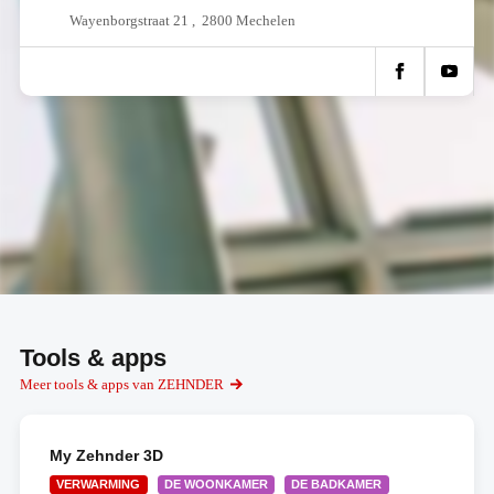
Wayenborgstraat 21 , 2800 Mechelen
Tools & apps
Meer tools & apps van ZEHNDER
My Zehnder 3D
VERWARMING
DE WOONKAMER
DE BADKAMER