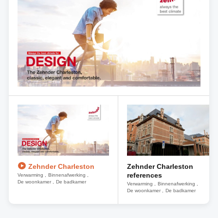
Zehnder Charleston
Zehnder Charleston
references
Verwarming
Binnenafwerking
De woonkamer
De badkamer
Verwarming
Binnenafwerking
De woonkamer
De badkamer