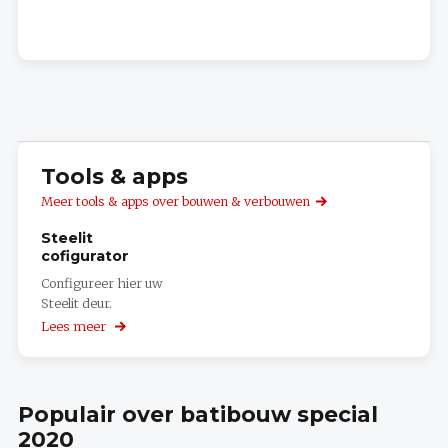
Tools & apps
Meer tools & apps over bouwen & verbouwen
Steelit
cofigurator
Configureer hier uw
Steelit deur.
Lees meer
over
Steelit
cofigurator
Populair over batibouw special
2020