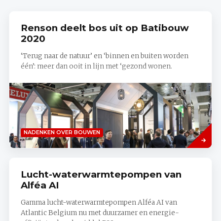
Renson deelt bos uit op Batibouw
2020
‘Terug naar de natuur’ en ‘binnen en buiten worden
één’: meer dan ooit in lijn met ‘gezond wonen.
Lees
NADENKEN OVER BOUWEN
meer
Lucht-waterwarmtepompen van
Alféa AI
Gamma lucht-waterwarmtepompen Alféa AI van
Atlantic Belgium nu met duurzamer en energie-