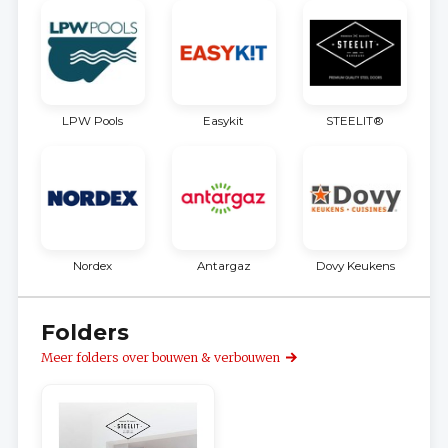
LPW Pools
Easykit
STEELIT®
Nordex
Antargaz
Dovy Keukens
Folders
Meer folders over bouwen & verbouwen