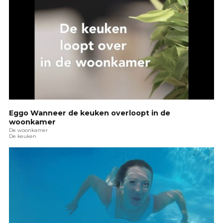
Eggo Wanneer de keuken overloopt in de
woonkamer
De woonkamer
De keuken