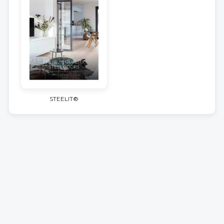
STEELIT®