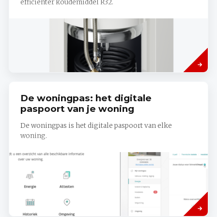
efficiënter koudemiddel R32.
Read
more
De woningpas: het digitale
paspoort van je woning
De woningpas is het digitale paspoort van elke
woning.
Read
more