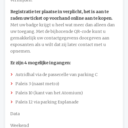
Registratie ter plaatse in verplicht, het is aan te
raden uw ticket op voorhand online aan te kopen.
Met uw badge krijgt u heel wat meer dan alleen dan
uw toegang. Met de bijhorende QR-code kunt u
gemakkelijk uw contactgegevens doorgeven aan
exposanten als u wilt dat zij later contact met u
opnemen.
Er zijn 4 mogelijke ingangen:
Astridhal via de passerelle van parking C
Paleis 3 (naast metro)
Paleis 10 (kant van het Atomium)
Paleis 12 via parking Esplanade
Data
Weekend