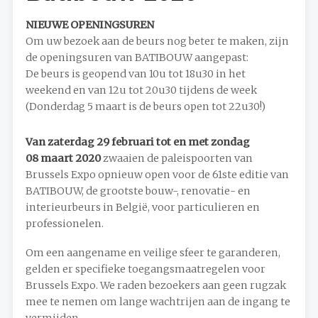
NIEUWE OPENINGSUREN
Om uw bezoek aan de beurs nog beter te maken, zijn
de openingsuren van BATIBOUW aangepast:
De beurs is geopend van 10u tot 18u30 in het
weekend en van 12u tot 20u30 tijdens de week
(Donderdag 5 maart is de beurs open tot 22u30!)
Van zaterdag 29 februari tot en met zondag
08 maart 2020
zwaaien de paleispoorten van
Brussels Expo opnieuw open voor de 61ste editie van
BATIBOUW, de grootste bouw-, renovatie- en
interieurbeurs in België, voor particulieren en
professionelen.
Om een aangename en veilige sfeer te garanderen,
gelden er specifieke toegangsmaatregelen voor
Brussels Expo. We raden bezoekers aan geen rugzak
mee te nemen om lange wachtrijen aan de ingang te
vermijden.