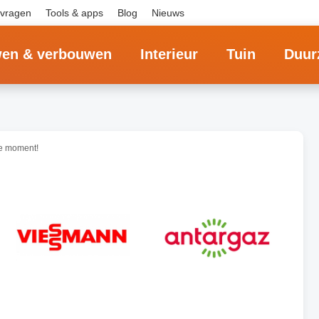
 vragen
Tools & apps
Blog
Nieuws
en & verbouwen
Interieur
Tuin
Duur
te moment!