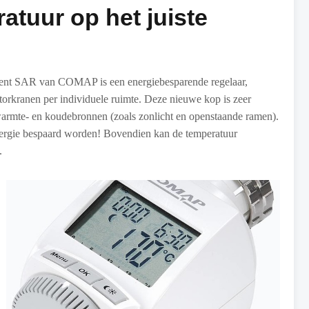
atuur op het juiste
iment SAR van COMAP is een energiebesparende regelaar,
orkranen per individuele ruimte. Deze nieuwe kop is zeer
e warmte- en koudebronnen (zoals zonlicht en openstaande ramen).
nergie bespaard worden! Bovendien kan de temperatuur
.