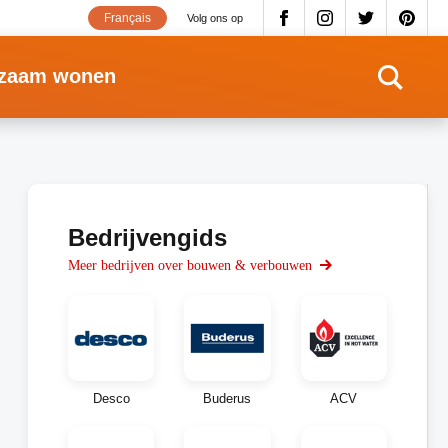
Français
Volg ons op
zaam wonen
Bedrijvengids
Meer bedrijven over bouwen & verbouwen
Desco
Buderus
ACV