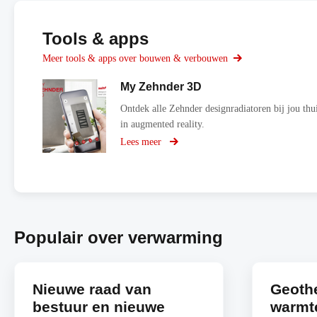
Tools & apps
Meer tools & apps over bouwen & verbouwen
My Zehnder 3D
Ontdek alle Zehnder designradiatoren bij jou thu
in augmented reality.
Lees meer
over
My
Zehnder
3D
Populair over verwarming
Nieuwe raad van
Geoth
bestuur en nieuwe
warmt