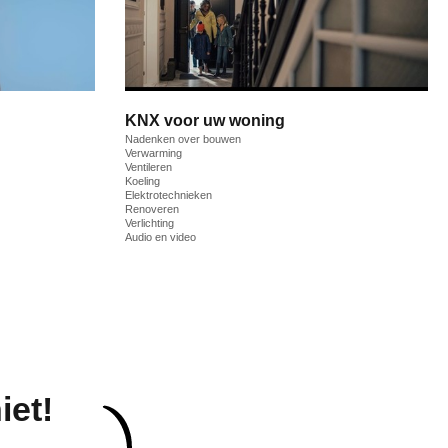
KNX voor uw woning
Nadenken over bouwen
Verwarming
Ventileren
Koeling
Elektrotechnieken
Renoveren
Verlichting
Audio en video
iet!