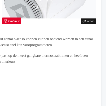
Pinterest
Comap
kt aantal e-senso koppen kunnen bediend worden in een straal
e-senso snel kan voorprogrammeren.
 Ze past op de meest gangbare thermostaatkranen en heeft een
 interieurs.