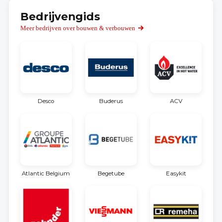
Bedrijvengids
Meer bedrijven over bouwen & verbouwen
Desco
Buderus
ACV
Atlantic Belgium
Begetube
Easykit