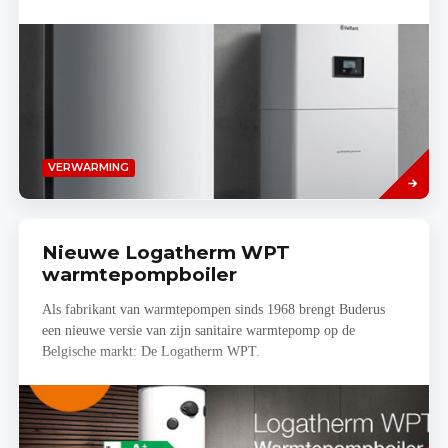
Read
VERWARMING
more
Nieuwe Logatherm WPT
warmtepompboiler
Als fabrikant van warmtepompen sinds 1968 brengt Buderus
een nieuwe versie van zijn sanitaire warmtepomp op de
Belgische markt: De Logatherm WPT.