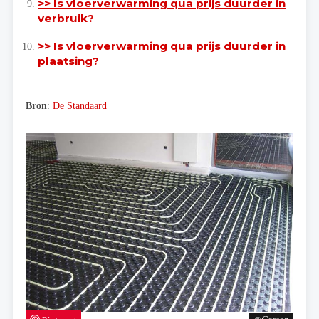
>> Is vloerverwarming qua prijs duurder in
verbruik?
>> Is vloerverwarming qua prijs duurder in
plaatsing?
Bron
:
De Standaard