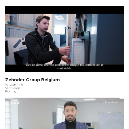
Zehnder Group Belgium
Verwarming
Ventileren
Koeling