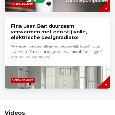
Lees
VERWARMING
meer
Fina Lean Bar: duurzaam
verwarmen met een stijlvolle,
elektrische designradiator
Verwarmen hoeft niet alleen “een noodzakelijk kwaad” te zijn
deze winter. Verwarmen op gas is niet zo voor de hand liggend
voor heel wat gezinnen die...
Read
VERWARMING
more
Videos