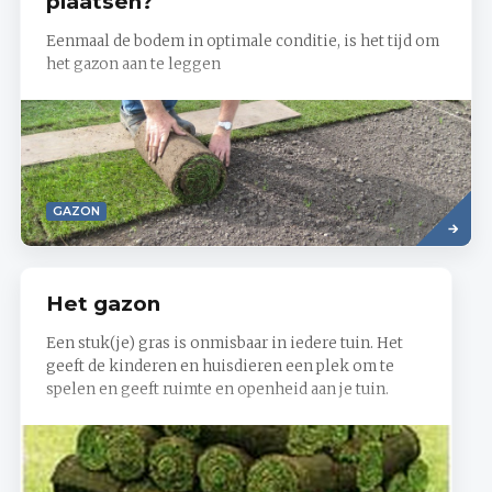
plaatsen?
Eenmaal de bodem in optimale conditie, is het tijd om
het gazon aan te leggen
Read
GAZON
more
Het gazon
Een stuk(je) gras is onmisbaar in iedere tuin. Het
geeft de kinderen en huisdieren een plek om te
spelen en geeft ruimte en openheid aan je tuin.