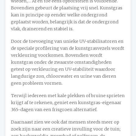
wieden,… Af en toe eens opborstelen is voldoende.
Bovendien gebeurt de plaatsing vrij snel. Kunstgras
kan in principe op eender welke ondergrond
geplaatst worden, belangrijk is dat de ondergrond
vlak, drainerend en stabiel is.
Door de toevoeging van unieke UV-stabilisatoren en
de speciale profilering van de kunstgrasvezels wordt
verkleuring voorkomen. Bovendien wordt
kunstgras onder de zwaarste omstandigheden
getest op verkleuring en UV-stabiliteit waardoor
langdurige zon, chloorwater en urine van dieren
geen probleem vormen.
Terwijl iedereen met kale plekken of bruine sprieten
krijgt af te rekenen, geniet een kunstgras-eigenaar
365-dagen van een frisgroen alternatief.
Daarnaast zien we ook dat mensen steeds meer op
zoek zijn naar een creatieve invulling voor de tuin;