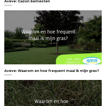
Aveve: Gazon bemesten
Gazon
Aveve: Waarom en hoe frequent maai ik mijn gras?
Gazon