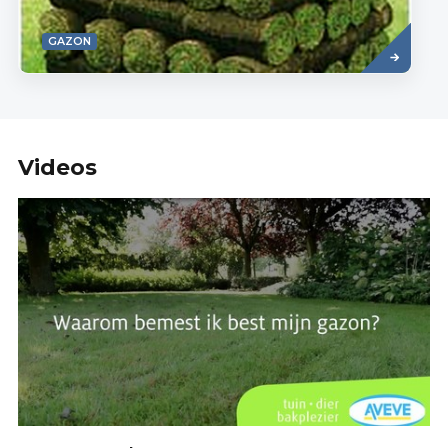
Read
GAZON
more
Videos