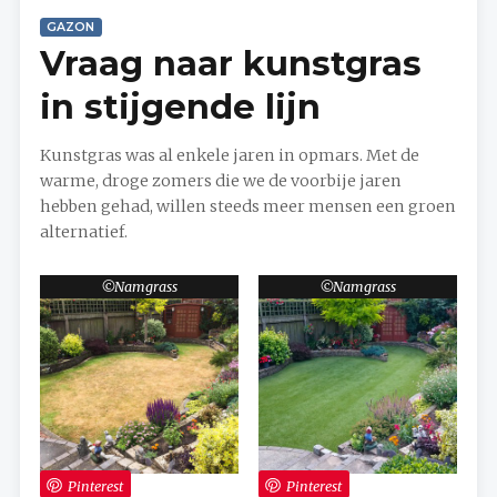
GAZON
Vraag naar kunstgras
in stijgende lijn
Kunstgras was al enkele jaren in opmars. Met de
warme, droge zomers die we de voorbije jaren
hebben gehad, willen steeds meer mensen een groen
alternatief.
Namgrass
Namgrass
Pinterest
Pinterest