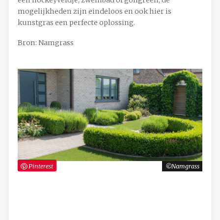
een hockeyveldje, zwembad of golfgreen, de
mogelijkheden zijn eindeloos en ook hier is
kunstgras een perfecte oplossing.
Bron: Namgrass
Pinterest
Namgrass