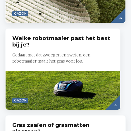
Lees
GAZON
meer
Welke robotmaaier past het best
bij je?
Gedaan met dat zwoegen en zweten, een
robotmaaier maait het gras voor jou.
Read
GAZON
more
Gras zaaien of grasmatten