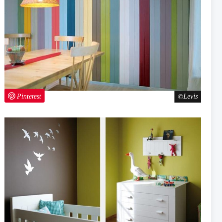
Pinterest
Levis