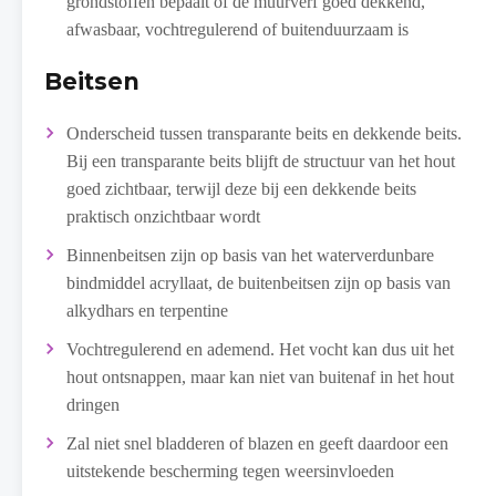
grondstoffen bepaalt of de muurverf goed dekkend,
afwasbaar, vochtregulerend of buitenduurzaam is
Beitsen
Onderscheid tussen transparante beits en dekkende beits.
Bij een transparante beits blijft de structuur van het hout
goed zichtbaar, terwijl deze bij een dekkende beits
praktisch onzichtbaar wordt
Binnenbeitsen zijn op basis van het waterverdunbare
bindmiddel acryllaat, de buitenbeitsen zijn op basis van
alkydhars en terpentine
Vochtregulerend en ademend. Het vocht kan dus uit het
hout ontsnappen, maar kan niet van buitenaf in het hout
dringen
Zal niet snel bladderen of blazen en geeft daardoor een
uitstekende bescherming tegen weersinvloeden