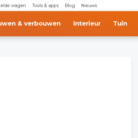
telde vragen
Tools & apps
Blog
Nieuws
uwen & verbouwen
Interieur
Tuin