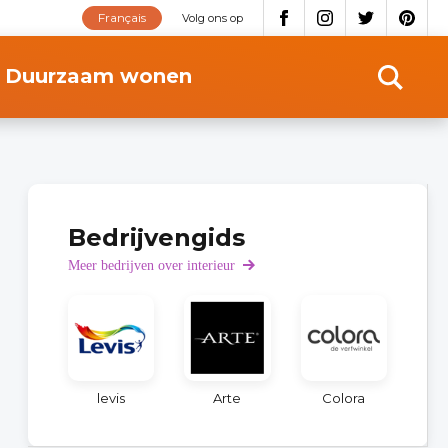
Français
Volg ons op
Duurzaam wonen
Bedrijvengids
Meer bedrijven over interieur
levis
Arte
Colora