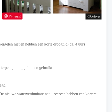
Pinterest
Colora
vergelen niet en hebben een korte droogtijd (ca. 4 uur)
terpentijn uit pijnbomen gebruikt
oegd
 De nieuwe waterverdunbare natuurverven hebben een kortere