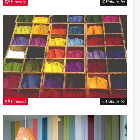
Pinterest
Habitos.be
Pinterest
Habitos.be