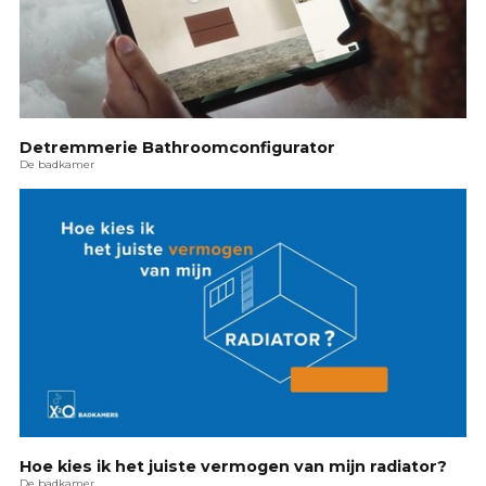
Detremmerie Bathroomconfigurator
De badkamer
Hoe kies ik het juiste vermogen van mijn radiator?
De badkamer