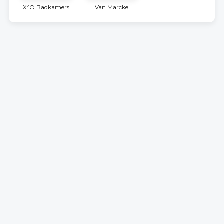
X²O Badkamers
Van Marcke