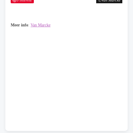
Pinterest
Van Marcke
Meer info
:
Van Marcke