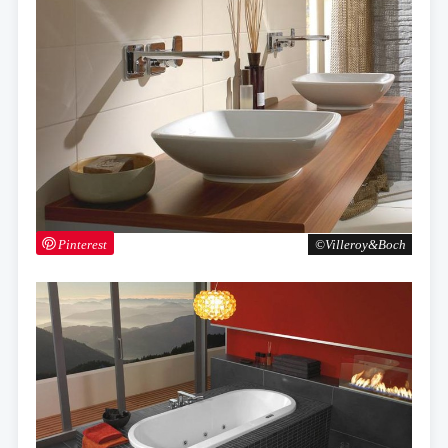
Pinterest
Villeroy&Boch