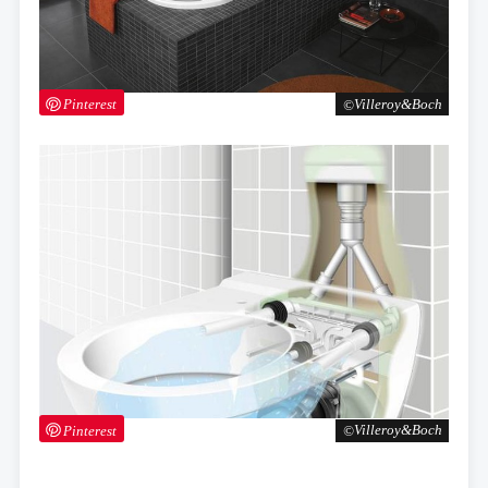
Pinterest
Villeroy&Boch
Pinterest
Villeroy&Boch