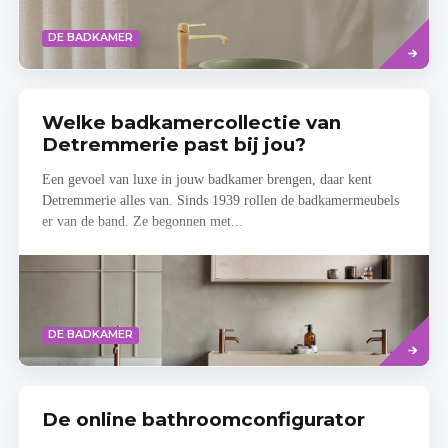
Read
DE BADKAMER
more
Welke badkamercollectie van
Detremmerie past bij jou?
Een gevoel van luxe in jouw badkamer brengen, daar kent
Detremmerie alles van. Sinds 1939 rollen de badkamermeubels
er van de band. Ze begonnen met...
Read
DE BADKAMER
more
De online bathroomconfigurator