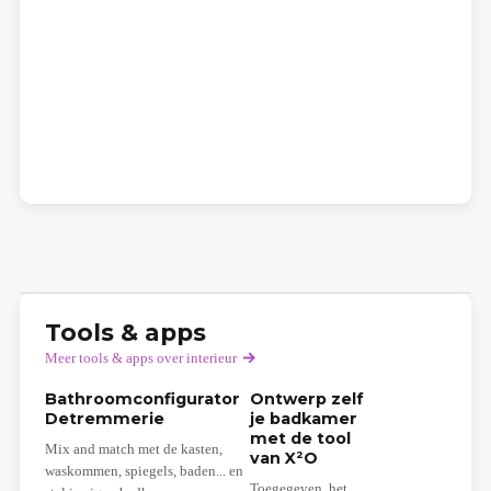
Tools & apps
Meer tools & apps over interieur
Bathroomconfigurator
Ontwerp zelf
Detremmerie
je badkamer
met de tool
Mix and match met de kasten,
van X²O
waskommen, spiegels, baden... en
Toegegeven, het