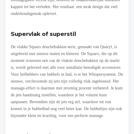
kappen tot het verleden. Het resultaat: een strak design dat veel
onderhoudsgemak oplevert.
Supervlak of superstil
De vlakke Squaro douchebakken-serie, gemaakt van Quaryl, is
uitgebreid met nieuwe maten en kleuren. De Squaro, die op dit
moment trouwens een van de vlakste douchebakken op de markt
is, wordt geleverd met alle voor installatie benodigde accessoires.
Voor liefhebbers van bubbels in bad, is er het Whispersysteem. De
nieuwe, verchroomde zij-jets zijn volledig vlak ingebouwd. Het
massage-effect is daarmee met zeventig procent verbeterd. Je kunt
de jets handmatig instellen, waardoor je het volume kunt
aanpassen. Bovendien zijn de jets erg stil, waardoor tot rust
komen in je bubbelbad nog veel beter kan. De bubbeltjes zijn ook
bijzonder klein en krachtig, voor een perfecte massage.