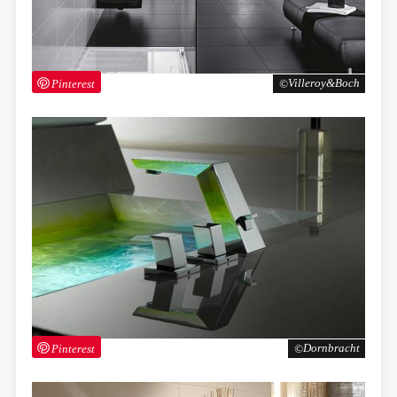
Pinterest
Villeroy&Boch
Pinterest
Dornbracht