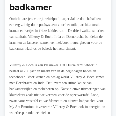
badkamer
Onzichtbare jets voor je whirlpool, supervlakke douchebakken,
een erg zuinig doorspoelsysteem voor het toilet, architecturale
kranen en kastjes in frisse lakkleuren… De drie kwaliteitsmerken
van sanitair, Villeroy & Boch, Inda en Dornbracht, bundelen de
krachten en lanceren samen een heleboel nieuwigheden voor de
badkamer. Habitos.be bekeek het assortiment.
Villeroy & Boch is een klassieker. Het Duitse familiebedrijf
bestaat al 260 jaar en maakt van in de begindagen baden en
toebehoren. Voor kranen en beslag werkt Villeroy & Boch samen
met Dornbracht en Inda. Dat levert een ruime keuze aan
badkamerstijlen en toebehoren op. Naast nieuwe uitvoeringen van
klassiekers zoals nieuwe vormen voor de opzetwastafel Loop,
zwart voor wastafel en wc Memento en nieuwe badpanelen voor
My Art Emotion, investeerde Villeroy & Boch ook in energie- en
waterbesparende technieken.