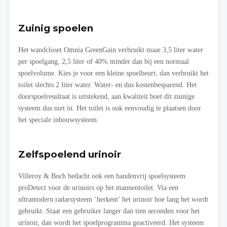
Zuinig spoelen
Het wandcloset Omnia GreenGain verbruikt maar 3,5 liter water
per spoelgang, 2,5 liter of 40% minder dan bij een normaal
spoelvolume. Kies je voor een kleine spoelbeurt, dan verbruikt het
toilet slechts 2 liter water. Water- en dus kostenbesparend. Het
doorspoelresultaat is uitstekend, aan kwaliteit boet dit zuinige
systeem dus niet in. Het toilet is ook eenvoudig te plaatsen door
het speciale inbouwsysteem.
Zelfspoelend urinoir
Villeroy & Boch bedacht ook een handenvrij spoelsysteem
proDetect voor de urinoirs op het mannentoilet. Via een
ultramodern radarsysteem ‘herkent’ het urinoir hoe lang het wordt
gebruikt. Staat een gebruiker langer dan tien seconden voor het
urinoir, dan wordt het spoelprogramma geactiveerd. Het systeem