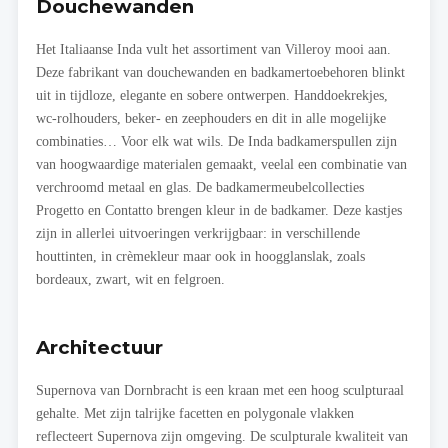
Douchewanden
Het Italiaanse Inda vult het assortiment van Villeroy mooi aan.
Deze fabrikant van douchewanden en badkamertoebehoren blinkt
uit in tijdloze, elegante en sobere ontwerpen. Handdoekrekjes,
wc-rolhouders, beker- en zeephouders en dit in alle mogelijke
combinaties… Voor elk wat wils. De Inda badkamerspullen zijn
van hoogwaardige materialen gemaakt, veelal een combinatie van
verchroomd metaal en glas. De badkamermeubelcollecties
Progetto en Contatto brengen kleur in de badkamer. Deze kastjes
zijn in allerlei uitvoeringen verkrijgbaar: in verschillende
houttinten, in crèmekleur maar ook in hoogglanslak, zoals
bordeaux, zwart, wit en felgroen.
Architectuur
Supernova van Dornbracht is een kraan met een hoog sculpturaal
gehalte. Met zijn talrijke facetten en polygonale vlakken
reflecteert Supernova zijn omgeving. De sculpturale kwaliteit van