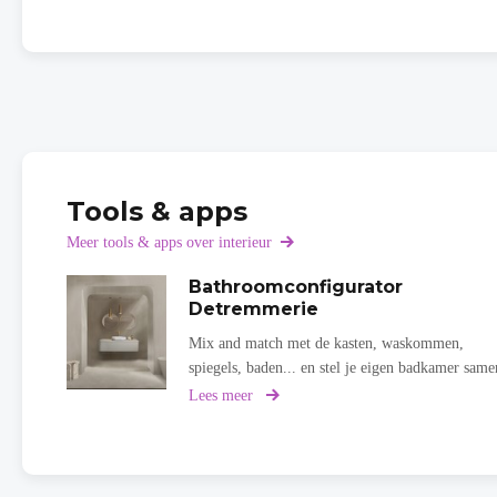
Tools & apps
Meer tools & apps over interieur
Bathroomconfigurator
Detremmerie
Mix and match met de kasten, waskommen,
spiegels, baden... en stel je eigen badkamer same
Lees meer
over
Bathroomconfigurator
Detremmerie