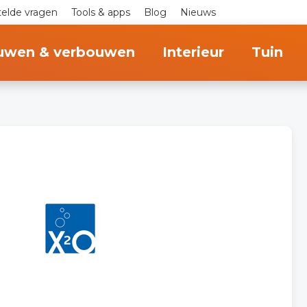
telde vragen
Tools & apps
Blog
Nieuws
uwen & verbouwen
Interieur
Tuin