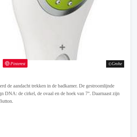
Pinterest
Grohe
erd de aandacht trekken in de badkamer. De gestroomlijnde
n DNA: de cirkel, de ovaal en de hoek van 7°. Daarnaast zijn
Button.