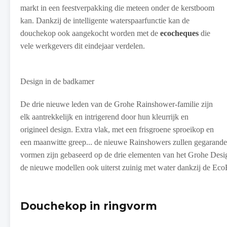
markt in een feestverpakking die meteen onder de kerstboom
kan. Dankzij de intelligente waterspaarfunctie kan de
douchekop ook aangekocht worden met de
ecocheques
die
vele werkgevers dit eindejaar verdelen.
Design in de badkamer
De drie nieuwe leden van de Grohe Rainshower-familie zijn
elk aantrekkelijk en intrigerend door hun kleurrijk en
origineel design. Extra vlak, met een frisgroene sproeikop en
een maanwitte greep... de nieuwe Rainshowers zullen gegarande
vormen zijn gebaseerd op de drie elementen van het Grohe Desig
de nieuwe modellen ook uiterst zuinig met water dankzij de Eco
Douchekop in ringvorm