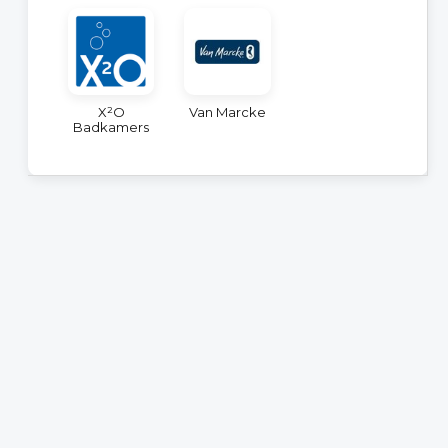
X²O
Van Marcke
Badkamers