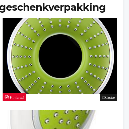
 geschenkverpakking
Pinterest
Grohe