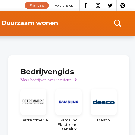
Français
Volg ons op
Duurzaam wonen
Bedrijvengids
Meer bedrijven over interieur
Detremmerie
Samsung
Desco
Electronics
Benelux