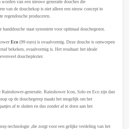
on worden van een nieuwe generatie douches die
orm van de douchekop is niet alleen een nieuw concept in
fecte regendouche produceren.
de handdouche staat synoniem voor optimaal douchegenot.
shower
Eco
(99 euro) is ovaalvormig. Deze douche is ontworpen
naf bekeken, ovaalvormig is. Het resultaat: het ideale
 evenveel doucheplezier.
e Rainshower-generatie. Rainshower Icon, Solo en Eco zijn dan
knop op de douchegreep maakt het mogelijk om het
atjes af te sluiten en dus zonder af te doen aan het
ay-technologie ,die zorgt voor een gelijke verdeling van het