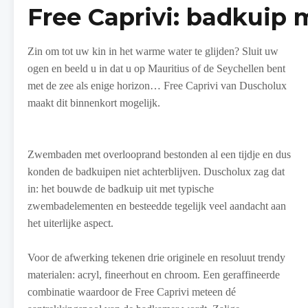
Free Caprivi: badkuip 
Zin om tot uw kin in het warme water te glijden? Sluit uw
ogen en beeld u in dat u op Mauritius of de Seychellen bent
met de zee als enige horizon… Free Caprivi van Duscholux
maakt dit binnenkort mogelijk.
Zwembaden met overlooprand bestonden al een tijdje en dus
konden de badkuipen niet achterblijven. Duscholux zag dat
in: het bouwde de badkuip uit met typische
zwembadelementen en besteedde tegelijk veel aandacht aan
het uiterlijke aspect.
Voor de afwerking tekenen drie originele en resoluut trendy
materialen: acryl, fineerhout en chroom. Een geraffineerde
combinatie waardoor de Free Caprivi meteen dé