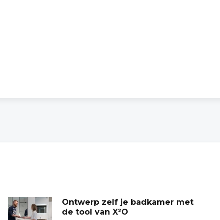
Ontwerp zelf je badkamer met
de tool van X²O