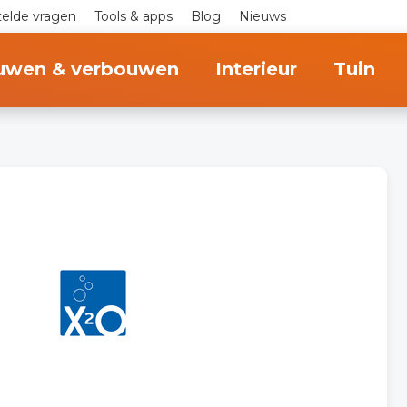
telde vragen
Tools & apps
Blog
Nieuws
uwen & verbouwen
Interieur
Tuin