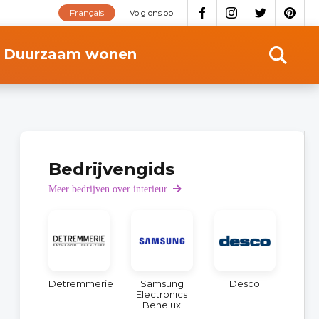
Français
Volg ons op
Duurzaam wonen
Bedrijvengids
Meer bedrijven over interieur
Detremmerie
Samsung
Desco
Electronics
Benelux