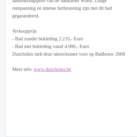
aantrekkingspool van de badkamer wordt. Zalige
ontspanning en intense herbronning zijn met dit bad
gegarandeerd.
Verkoopprijs
- Bad zonder bekleding 2.233,- Euro
- Bad met bekleding vanaf 4.900,- Euro
Duscholux stelt deze nieuwkomer voor op Batibouw 2008
Meer info:
www.duscholux.be