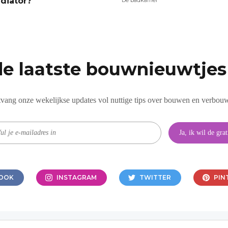
adiator?
de laatste bouwnieuwtjes 
vang onze wekelijkse updates vol nuttige tips over bouwen en verbou
OOK
INSTAGRAM
TWITTER
PIN