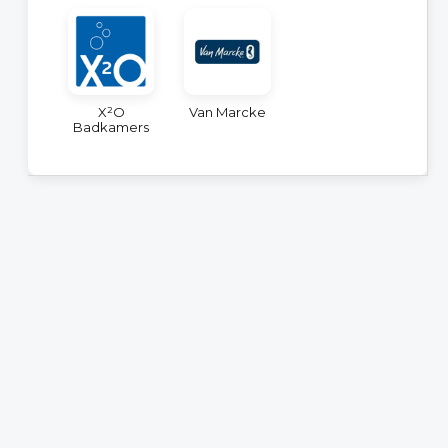
X²O
Van Marcke
Badkamers