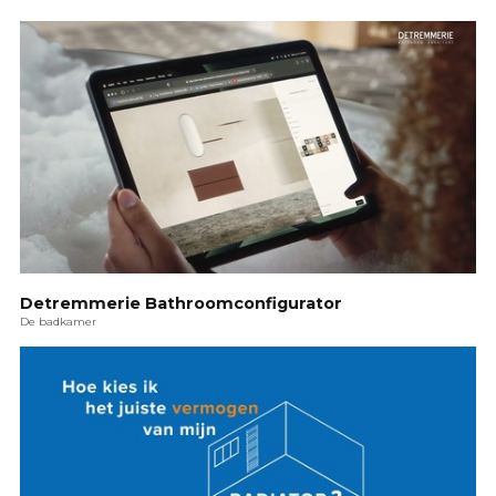
Detremmerie Bathroomconfigurator
De badkamer