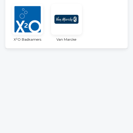
X²O Badkamers
Van Marcke