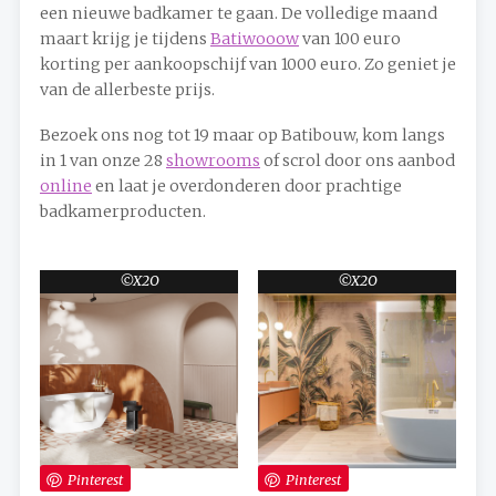
een nieuwe badkamer te gaan. De volledige maand
maart krijg je tijdens
Batiwooow
van 100 euro
korting per aankoopschijf van 1000 euro. Zo geniet je
van de allerbeste prijs.
Bezoek ons nog tot 19 maar op Batibouw, kom langs
in 1 van onze 28
showrooms
of scrol door ons aanbod
online
en laat je overdonderen door prachtige
badkamerproducten.
X2O
X2O
Pinterest
Pinterest