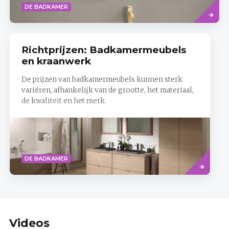
Read
DE BADKAMER
more
Richtprijzen: Badkamermeubels
en kraanwerk
De prijzen van badkamermeubels kunnen sterk
variëren, afhankelijk van de grootte, het materiaal,
de kwaliteit en het merk.
Read
DE BADKAMER
more
Videos