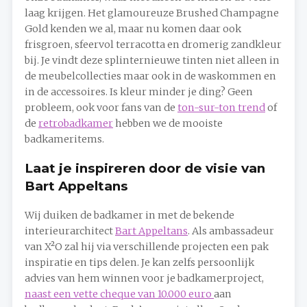
laag krijgen. Het glamoureuze Brushed Champagne
Gold kenden we al, maar nu komen daar ook
frisgroen, sfeervol terracotta en dromerig zandkleur
bij. Je vindt deze splinternieuwe tinten niet alleen in
de meubelcollecties maar ook in de waskommen en
in de accessoires. Is kleur minder je ding? Geen
probleem, ook voor fans van de
ton-sur-ton trend
of
de
retrobadkamer
hebben we de mooiste
badkameritems.
Laat je inspireren door de visie van
Bart Appeltans
Wij duiken de badkamer in met de bekende
interieurarchitect
Bart Appeltans
. Als ambassadeur
van X²O zal hij via verschillende projecten een pak
inspiratie en tips delen. Je kan zelfs persoonlijk
advies van hem winnen voor je badkamerproject,
naast een vette cheque van 10.000 euro
aan