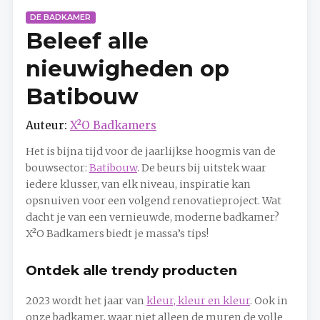
DE BADKAMER
Beleef alle
nieuwigheden op
Batibouw
Auteur:
X²O Badkamers
Het is bijna tijd voor de jaarlijkse hoogmis van de
bouwsector:
Batibouw
. De beurs bij uitstek waar
iedere klusser, van elk niveau, inspiratie kan
opsnuiven voor een volgend renovatieproject. Wat
dacht je van een vernieuwde, moderne badkamer?
X²O Badkamers biedt je massa’s tips!
Ontdek alle trendy producten
2023 wordt het jaar van
kleur, kleur en kleur
. Ook in
onze badkamer, waar niet alleen de muren de volle