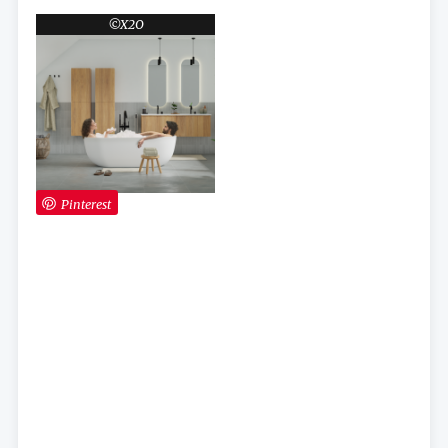
X2O
Pinterest