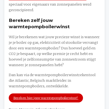
speciaal voor eigenaars van zonnepanelen werd
geconcipieerd.
Bereken zelf jouw
warmtepompboilerwinst
Wil je berekenen wat jouw precieze winst is wanneer
je je boiler op gas, elektriciteit of stookolie vervangt
door een warmtepompboiler? Dus hoeveel geld en
CO2 je bespaart, op welke premie je recht hebt en
hoeveel je zelfconsumptie van zonnestroom stijgt
wanneer je zonnepanelen hebt?
Dan kan via de warmtepompboilerwinstrekentool
die Atlantic, Belgisch marktleider in
warmtepompboilers, ontwikkelde.
Bereken hier jouw warmtepompboilerwinst!