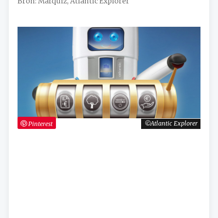
Bron: Marquiz, Atlantic Explorer
Pinterest
Atlantic Explorer