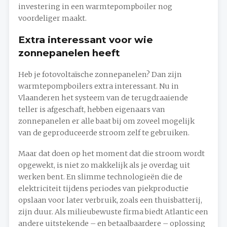
investering in een warmtepompboiler nog
voordeliger maakt.
Extra interessant voor wie
zonnepanelen heeft
Heb je fotovoltaïsche zonnepanelen? Dan zijn
warmtepompboilers extra interessant. Nu in
Vlaanderen het systeem van de terugdraaiende
teller is afgeschaft, hebben eigenaars van
zonnepanelen er alle baat bij om zoveel mogelijk
van de geproduceerde stroom zelf te gebruiken.
Maar dat doen op het moment dat die stroom wordt
opgewekt, is niet zo makkelijk als je overdag uit
werken bent. En slimme technologieën die de
elektriciteit tijdens periodes van piekproductie
opslaan voor later verbruik, zoals een thuisbatterij,
zijn duur. Als milieubewuste firma biedt Atlantic een
andere uitstekende – en betaalbaardere – oplossing