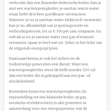
verbruikt dan een klassieke elektrische boiler, kan je
met een warmtepompboiler je sanitair warm water
maar liefst drie keer goedkoper verwarmen.
Wanneer je nu je sanitair water elektrisch verwarmt,
kan je zo, afhankelijk van je gezinsgrootte en
verbruikspatroon, tot ca. € 750 per jaar uitsparen. En
ook als je nu je sanitair water met gas of mazout
verwarmt, spaar je heel wat uit. Zeker in het licht van
de stijgende energieprijzen.
Daarnaast bewijs je ook het milieu en de
toekomstige generaties een dienst. Want een
warmtepompboiler stoot de helft minder CO2 uit
dan een boiler die is gekoppeld aan een gas- of
stookolieketel.
Bovendien komt een warmtepompboiler (in
tegenstelling tot een klassieke boiler op gas,
stookolie of elektriciteit) in alle gewesten in
aanmerking voor een energiepremie, wat de