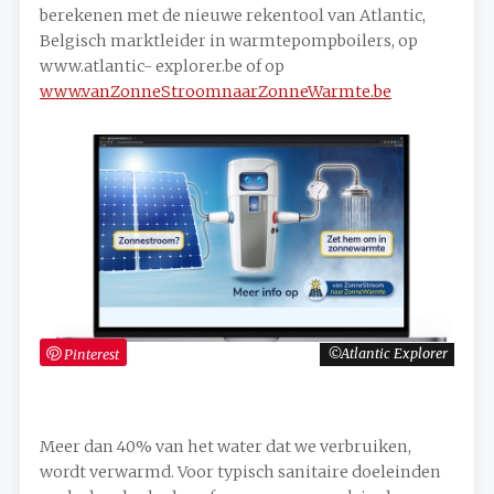
berekenen met de nieuwe rekentool van Atlantic,
Belgisch marktleider in warmtepompboilers, op
www.atlantic- explorer.be of op
www.vanZonneStroomnaarZonneWarmte.be
Pinterest
Atlantic Explorer
Meer dan 40% van het water dat we verbruiken,
wordt verwarmd. Voor typisch sanitaire doeleinden