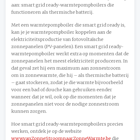
aan: smart grid ready-warmtepompboilers die
functioneren als thermische batterij.
Met een warmtepompboiler die smart grid ready is,
kan je je warmtepompboiler koppelen aan de
elektriciteitsproductie van fotovoltaïsche
zonnepanelen (PV-panelen). Een smart grid ready-
warmtepompboiler werkt extra op momenten dat de
zonnepanelen het meest elektriciteit produceren. In
dat geval zet hij een maximum aan zonnestroom
om in zonnewarmte, die hij – als thermische batterij
– gaat stockeren, zodat je die warmte bijvoorbeeld
voor een bad of douche kan gebruiken eender
wanneer dat je wil, ook op die momenten dat je
zonnepanelen niet voor de nodige zonnestroom
kunnen zorgen.
Hoe smart grid ready-warmtepompboilers precies
werken, ontdek je op de website
www.vanZonneStroomnaarZonneWarmte.be
die