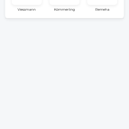
Viessmann
Kömmerling
Remeha