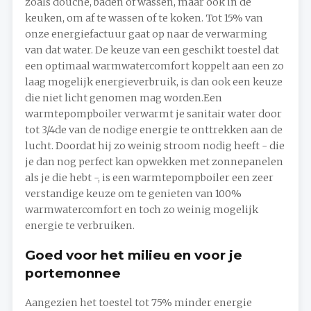
zoals douche, baden of wassen, maar ook in de
keuken, om af te wassen of te koken. Tot 15% van
onze energiefactuur gaat op naar de verwarming
van dat water. De keuze van een geschikt toestel dat
een optimaal warmwatercomfort koppelt aan een zo
laag mogelijk energieverbruik, is dan ook een keuze
die niet licht genomen mag worden.Een
warmtepompboiler verwarmt je sanitair water door
tot 3/4de van de nodige energie te onttrekken aan de
lucht. Doordat hij zo weinig stroom nodig heeft - die
je dan nog perfect kan opwekken met zonnepanelen
als je die hebt -, is een warmtepompboiler een zeer
verstandige keuze om te genieten van 100%
warmwatercomfort en toch zo weinig mogelijk
energie te verbruiken.
Goed voor het milieu en voor je
portemonnee
Aangezien het toestel tot 75% minder energie