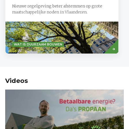
Nieuwe regelgeving beter afstemmen op grote
maatschappelijke noden in Vlaanderen.
Lees
WAT IS DUURZAAM BOUWEN
meer
Videos