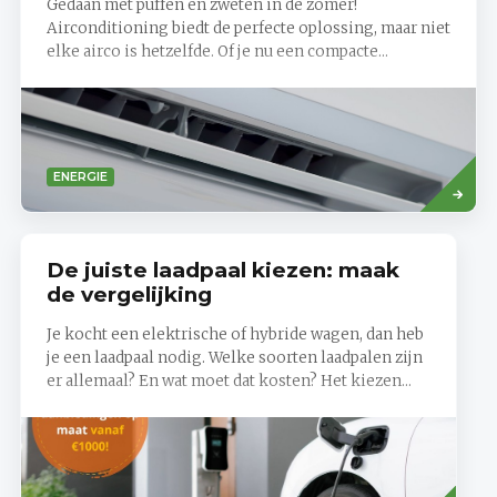
Gedaan met puffen en zweten in de zomer!
Airconditioning biedt de perfecte oplossing, maar niet
elke airco is hetzelfde. Of je nu een compacte...
Read
ENERGIE
more
De juiste laadpaal kiezen: maak
de vergelijking
Je kocht een elektrische of hybride wagen, dan heb
je een laadpaal nodig. Welke soorten laadpalen zijn
er allemaal? En wat moet dat kosten? Het kiezen...