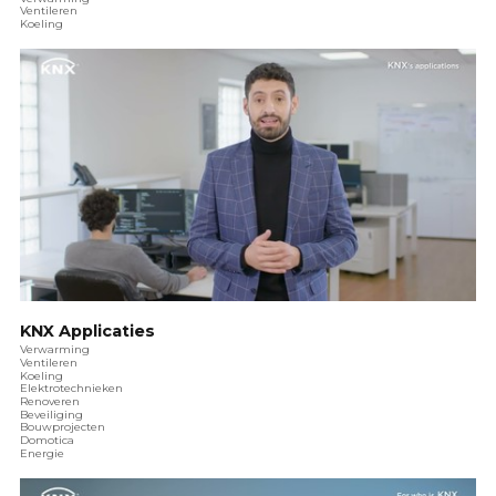
Ventileren
Koeling
KNX Applicaties
Verwarming
Ventileren
Koeling
Elektrotechnieken
Renoveren
Beveiliging
Bouwprojecten
Domotica
Energie