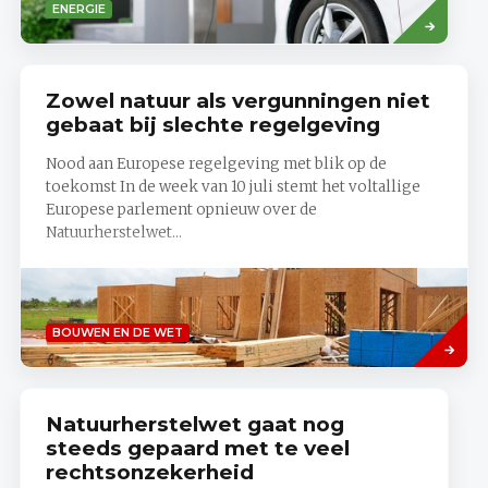
Read
ENERGIE
more
Zowel natuur als vergunningen niet
gebaat bij slechte regelgeving
Nood aan Europese regelgeving met blik op de
toekomst In de week van 10 juli stemt het voltallige
Europese parlement opnieuw over de
Natuurherstelwet...
Lees
BOUWEN EN DE WET
meer
Natuurherstelwet gaat nog
steeds gepaard met te veel
rechtsonzekerheid