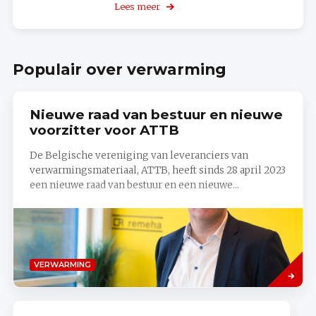
My
Lees meer
over
Zehnder
KNX
3D
Smart
Home
Planner
Populair over verwarming
Nieuwe raad van bestuur en nieuwe
voorzitter voor ATTB
De Belgische vereniging van leveranciers van
verwarmingsmateriaal, ATTB, heeft sinds 28 april 2023
een nieuwe raad van bestuur en een nieuwe...
Lees
VERWARMING
meer