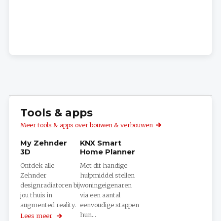
Tools & apps
Meer tools & apps over bouwen & verbouwen
My Zehnder
KNX Smart
3D
Home Planner
Ontdek alle
Met dit handige
Zehnder
hulpmiddel stellen
designradiatoren bij
woningeigenaren
jou thuis in
via een aantal
augmented reality.
eenvoudige stappen
hun...
Lees meer
over