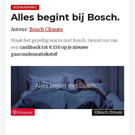
VERWARMING
Alles begint bij Bosch.
Auteur:
Bosch Climate
Maak het gezellig warm met Bosch. Geniet nu van
een
cashback tot € 150 op je nieuwe
gascondensatieketel
!
Pinterest
Bosch Climate