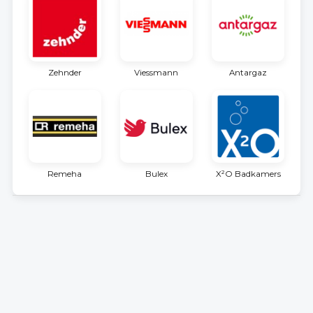
Zehnder
Viessmann
Antargaz
Remeha
Bulex
X²O Badkamers