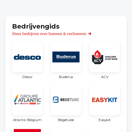
Bedrijvengids
Meer bedrijven over bouwen & verbouwen
Desco
Buderus
ACV
Atlantic Belgium
Begetube
Easykit