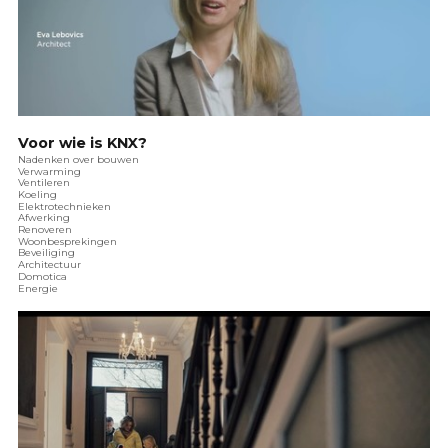
Voor wie is KNX?
Nadenken over bouwen
Verwarming
Ventileren
Koeling
Elektrotechnieken
Afwerking
Renoveren
Woonbesprekingen
Beveiliging
Architectuur
Domotica
Energie