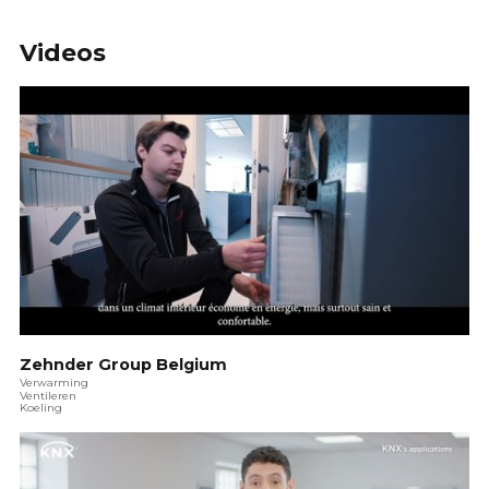
Videos
Zehnder Group Belgium
Verwarming
Ventileren
Koeling