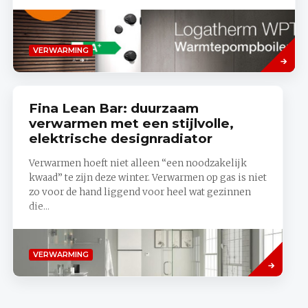
Lees
VERWARMING
meer
Fina Lean Bar: duurzaam
verwarmen met een stijlvolle,
elektrische designradiator
Verwarmen hoeft niet alleen “een noodzakelijk
kwaad” te zijn deze winter. Verwarmen op gas is niet
zo voor de hand liggend voor heel wat gezinnen
die...
Read
VERWARMING
more