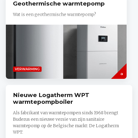
Geothermische warmtepomp
Wat is een geothermische warmtepomp?
Read
VERWARMING
more
Nieuwe Logatherm WPT
warmtepompboiler
Als fabrikant van warmtepompen sinds 1968 brengt
Buderus een nieuwe versie van zijn sanitaire
warmtepomp op de Belgische markt: De Logatherm
WPT.