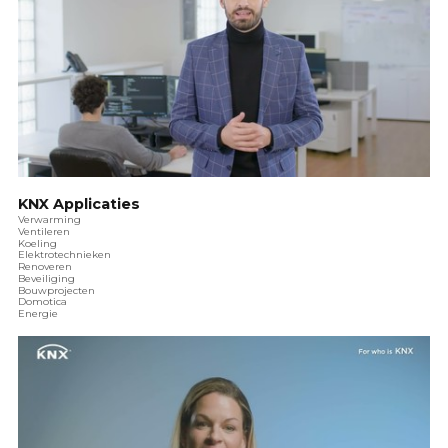
KNX Applicaties
Verwarming
Ventileren
Koeling
Elektrotechnieken
Renoveren
Beveiliging
Bouwprojecten
Domotica
Energie