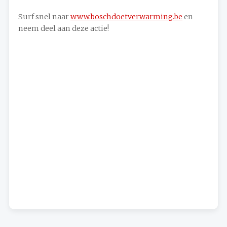
Surf snel naar
www.boschdoetverwarming.be
en
neem deel aan deze actie!