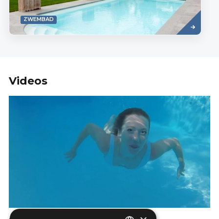
Read
ZWEMBAD
more
Videos