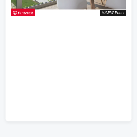
Pinterest
LPW Pools