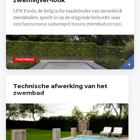
zwemvijver-look
LPW Pools, de Belgische marktleider van monoblok
zwembaden, speelt in op de stijgende behoefte naar
een harmonieus samenspel tussen zwembad en tuin...
Lees
ZWEMBAD
meer
Technische afwerking van het
zwembad