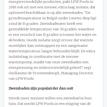
energievriendelijke producten, pakt LPW Pools in
2019 ook uit met een nieuwe, extra laag isolatie, dat
optioneel beschikbaar is op alle zwembaden. “De
grondtemperatuur in België onder 1 meter diep ligt
rond de 15 graden. Zwembadwater heeft een
gemiddelde temperatuur van 30 graden, waardoor
er een verschril van 15 graden is tussen het water en
de bodem. Goede isolatie zorgt ervoor dat warmte
moeilijker kan ontsnappen en een aangename
watertemperatuur langer behouden blijft. De extra
isolatielaag in combinatie met de nieuwe
warmtepomp, maakt van onze zwembaden een
energiezuinig en milieuvriendelijk geheel”, zegt
Guillaume de Troostembergh, Managing Director
van LPW Pools.
Zwembaden zijn populairder dan ooit
Steeds meer mensen willen een zwembad in hun
tuin. Dat merkt LPW Pools in een stijging van de