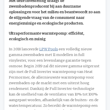
Met deze investering draagt de
zwembadenproducent bij aan duurzame
oplossingen voor het milieu en beantwoordt zo aan
de stijgende vraag van de consument naar
energiezuinige en ecologische producten.
Ultraperformante warmtepomp: efficiënt,
ecologisch en zuinig
In 2018 lanceerde
LPW Pools
een volledig nieuw
gamma zwembaden met 11 modellen in full
vinylester, voor een levenslange garantie tegen
osmose. Begin 2019 zal dit nieuwe gamma uitgerust
zijn met de Full Inverter warmtepomp van Heat
Permormer, de allernieuwste warmtepomp voor
zwembaden op de markt met een uiterst hoog
rendement. Dankzij de Full Inverter-technologie
kan de snelheid van de ventilator van 10% tot 100%
aangepast worden, afhankelijk van de buiten- en de
watertemperatuur. Zo bereikt de warmtepomp een