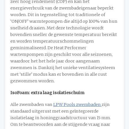
zeer hoog rendement (COP) en kan het
energieverbruik van de zwembadeigenaar beperkt
worden. Dit in tegenstelling tot traditionele of
‘ON/OFF’ warmtepompen die altijd op 100% van hun
snelheid draaien. Met deze technologie wordt
bovendien sneller de gewenste temperatuur bereikt
en worden temperatuurschommelingen
geminimaliseerd. De Heat Performer
wartempompen zijn geschikt voor alle seizoenen,
waardoor het het hele jaar door aangenaam
zwemmen is. Dankzij het unieke ventilatiesysteem
met ‘stille’ modus kan er bovendien in alle rust
gezwommen worden.
IsoFoam: extra laag isolatieschuim
Alle zwembaden van
LPW Pools zwembaden
zijn
standaard uitgerust met een geïntegreerde
isolatielaag in honinggraadstructuur van 15 mm.
Om te beantwoorden aan de stijgende vraag naar