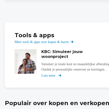
Tools & apps
Meer tools & apps over kopen & huren
KBC: Simuleer jouw
woonproject
Simuleer je totale kost en maandelijkse afbetalin
Ontdek je persoonlijke rentevoet en kortingen...
Lees meer
over
Simuleer
jouw
woonproject
Populair over kopen en verkope