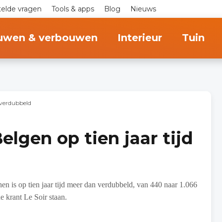
telde vragen
Tools & apps
Blog
Nieuws
uwen & verbouwen
Interieur
Tuin
 verdubbeld
gen op tien jaar tijd
 is op tien jaar tijd meer dan verdubbeld, van 440 naar 1.066
de krant Le Soir staan.