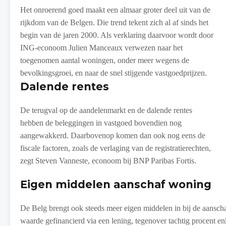
Het onroerend goed maakt een almaar groter deel uit van de
rijkdom van de Belgen. Die trend tekent zich al af sinds het
begin van de jaren 2000. Als verklaring daarvoor wordt door
ING-econoom Julien Manceaux verwezen naar het
toegenomen aantal woningen, onder meer wegens de
bevolkingsgroei, en naar de snel stijgende vastgoedprijzen.
Dalende rentes
De terugval op de aandelenmarkt en de dalende rentes
hebben de beleggingen in vastgoed bovendien nog
aangewakkerd. Daarbovenop komen dan ook nog eens de
fiscale factoren, zoals de verlaging van de registratierechten,
zegt Steven Vanneste, econoom bij BNP Paribas Fortis.
Eigen middelen aanschaf woning
De Belg brengt ook steeds meer eigen middelen in bij de aansc
waarde gefinancierd via een lening, tegenover tachtig procent en