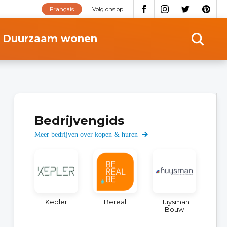
Français
Volg ons op
Duurzaam wonen
Bedrijvengids
Meer bedrijven over kopen & huren
Kepler
Bereal
Huysman
Bouw