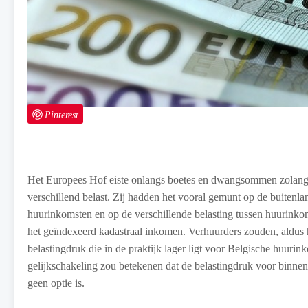
Pinterest
Het Europees Hof eiste onlangs boetes en dwangsommen zolang
verschillend belast. Zij hadden het vooral gemunt op de buitenla
huurinkomsten en op de verschillende belasting tussen huurinko
het geïndexeerd kadastraal inkomen. Verhuurders zouden, aldus 
belastingdruk die in de praktijk lager ligt voor Belgische huur
gelijkschakeling zou betekenen dat de belastingdruk voor binnenl
geen optie is.