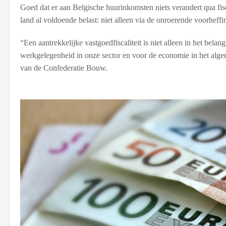
Goed dat er aan Belgische huurinkomsten niets verandert qua fis
land al voldoende belast: niet alleen via de onroerende voorheff
“Een aantrekkelijke vastgoedfiscaliteit is niet alleen in het bel
werkgelegenheid in onze sector en voor de economie in het alge
van de Confederatie Bouw.