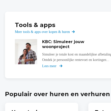
Tools & apps
Meer tools & apps over kopen & huren
KBC: Simuleer jouw
woonproject
Simuleer je totale kost en maandelijkse afbetalin
Ontdek je persoonlijke rentevoet en kortingen...
Lees meer
over
Simuleer
jouw
woonproject
Populair over huren en verhuren