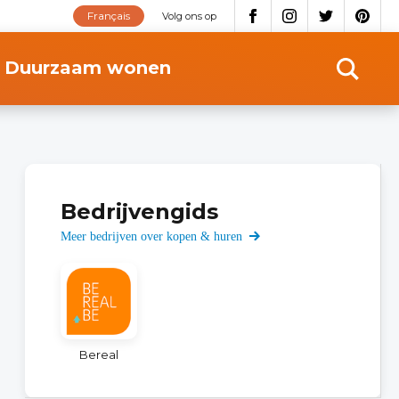
Français
Volg ons op
Duurzaam wonen
Bedrijvengids
Meer bedrijven over kopen & huren
Bereal