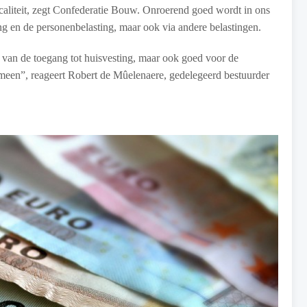
caliteit, zegt Confederatie Bouw. Onroerend goed wordt in ons
ing en de personenbelasting, maar ook via andere belastingen.
ang van de toegang tot huisvesting, maar ook goed voor de
meen”, reageert Robert de Mûelenaere, gedelegeerd bestuurder