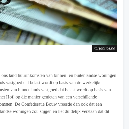
Habitos.be
 ons land huurinkomsten van binnen- en buitenlandse woningen
nds vastgoed dat belast wordt op basis van de werkelijke
msten van binnenlands vastgoed dat belast wordt op basis van
het Hof, op die manier genieten van een verschillende
inkomsten. De Confederatie Bouw vreesde dan ook dat een
andse woningen zou stijgen en liet duidelijk verstaan dat dit