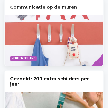
Communicatie op de muren
Read
VERF EN BEHANG
more
Gezocht: 700 extra schilders per
jaar