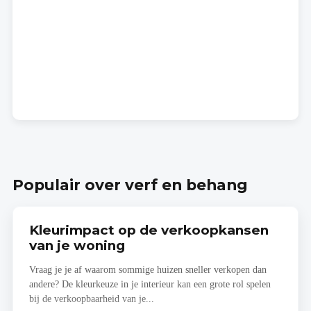
Populair over verf en behang
Kleurimpact op de verkoopkansen
van je woning
Vraag je je af waarom sommige huizen sneller verkopen dan
andere? De kleurkeuze in je interieur kan een grote rol spelen
bij de verkoopbaarheid van je...