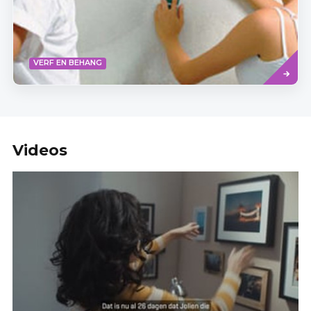
Read
VERF EN BEHANG
more
Videos