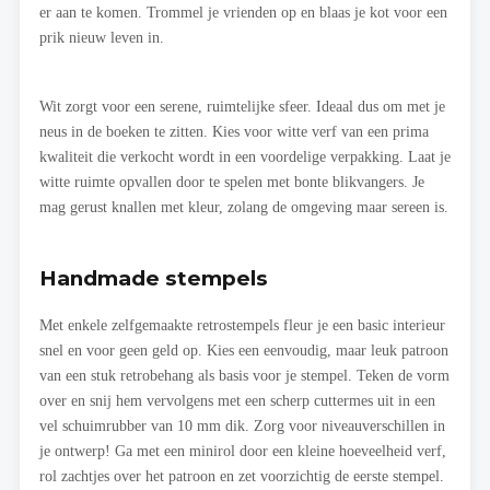
er aan te komen. Trommel je vrienden op en blaas je kot voor een
prik nieuw leven in.
Wit zorgt voor een serene, ruimtelijke sfeer. Ideaal dus om met je
neus in de boeken te zitten. Kies voor witte verf van een prima
kwaliteit die verkocht wordt in een voordelige verpakking. Laat je
witte ruimte opvallen door te spelen met bonte blikvangers. Je
mag gerust knallen met kleur, zolang de omgeving maar sereen is.
Handmade stempels
Met enkele zelfgemaakte retrostempels fleur je een basic interieur
snel en voor geen geld op. Kies een eenvoudig, maar leuk patroon
van een stuk retrobehang als basis voor je stempel. Teken de vorm
over en snij hem vervolgens met een scherp cuttermes uit in een
vel schuimrubber van 10 mm dik. Zorg voor niveauverschillen in
je ontwerp! Ga met een minirol door een kleine hoeveelheid verf,
rol zachtjes over het patroon en zet voorzichtig de eerste stempel.