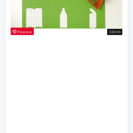
Pinterest
Levis