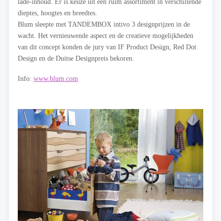
lade-inhoud. Er is keuze uit een ruim assortiment in verschillende
dieptes, hoogtes en breedtes.
Blum sleepte met TANDEMBOX intivo 3 designprijzen in de
wacht. Het vernieuwende aspect en de creatieve mogelijkheden
van dit concept konden de jury van IF Product Design, Red Dot
Design en de Duitse Designpreis bekoren.
Info:
www.blum.com