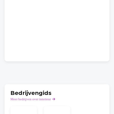
Bedrijvengids
Meer bedrijven over interieur