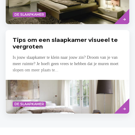
Read
DE SLAAPKAMER
more
Tips om een slaapkamer visueel te
vergroten
Is jouw slaapkamer te klein naar jouw zin? Droom van je van
meer ruimte? Je hoeft geen vrees te hebben dat je muren moet
slopen om meer plaats te...
Read
DE SLAAPKAMER
more