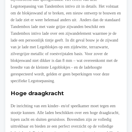
Legotoepassing van Tandembox intivo zit in details. Het volstaat
om de blokjeswand af te breken, een nieuw ontwerp te bouwen en
de lade ziet er weer helemaal anders uit. Anders dan de standaard
Tandembox lade met vaste grijze zijwanden beschikt een
Tandembox intivo lade over een zijwandelement waarmee je de
lade een persoonlijk tintje geeft. In dit geval bouw je de zijwand
van je lade met Legoblokjes op een zijdewitte, terrazwarte,
zilvergrijze metallic of roestvrijstalen basis. Voor zover de
blokjeswand niet dikker is dan 8 mm – wat overeenkomt met de
breedte van de kleinste Legoblokjes - en de ladehoogte
gerespecteerd wordt, gelden er geen beperkingen voor deze
specifieke Legotoepassing.
Hoge draagkracht
De inrichting van een kinder- en/of speelkamer moet tegen een
stootje kunnen. Alle laden beschikken over een hoge draagkracht,
lopen zacht en sluiten geruisloos. Bovendien zijn ze volledig
uittrekbaar en bieden ze een perfect overzicht op de volledige