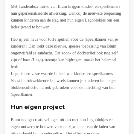
Met Tandembox intivo van Blum krijgen kinder- en speelkamers
hun gepersonaliseerde afwerking. Dankzij de nieuwste toepassing
kunnen kinderen aan de slag met hun eigen Legoblokjes om een
ladezijwand te bouwen.
Heb jij een neus voor toffe spullen voor de (speel)kamer van je
kinderen? Dan trekt deze nieuwe, speelse toepassing van Blum
ongetwijfeld je aandacht. Dat zoon- of dochterlief ook nog zelf
zijn of haar (Lego)-steentje kan bijdragen, maakt het helemaal
leuk.
Lego is een vaste waarde in heel wat kinder- en speelkamers.
Naast indrukwekkende bouwsels kunnen je kinderen hun eigen
blokkencollectie nu ook gebruiken voor de inrichting van hun
(speel)kamer.
Hun eigen project
Blum nodigt creatievelingen uit om met hun Legoblokjes een
eigen ontwerp te bouwen voor de zijwanden van de laden van
bijvoorbeeld hun speelgoedkast. Het effect van deze