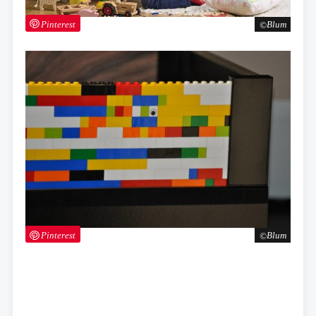
Pinterest
Blum
Pinterest
Blum