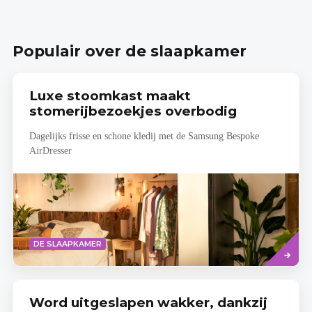
Populair over de slaapkamer
Luxe stoomkast maakt
stomerijbezoekjes overbodig
Dagelijks frisse en schone kledij met de Samsung Bespoke
AirDresser
Lees
DE SLAAPKAMER
meer
Word uitgeslapen wakker, dankzij