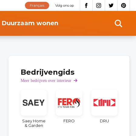
Français
Volg ons op
Duurzaam wonen
Bedrijvengids
Meer bedrijven over interieur
Saey Home
FERO
DRU
& Garden