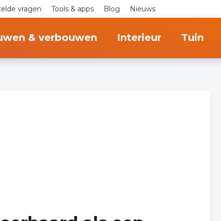
telde vragen
Tools & apps
Blog
Nieuws
uwen & verbouwen
Interieur
Tuin