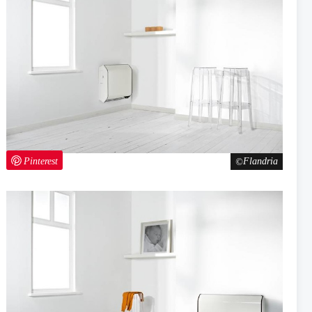
Pinterest
Flandria