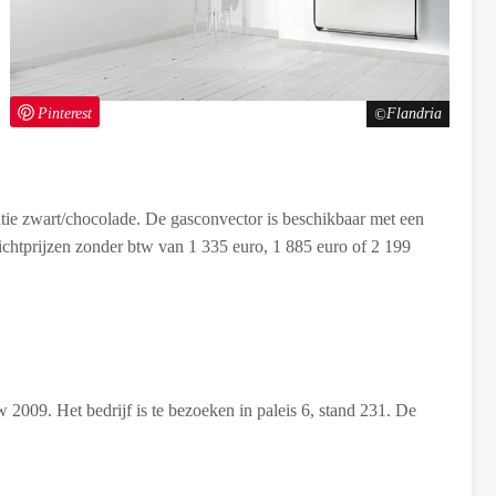
Pinterest
Flandria
natie zwart/chocolade. De gasconvector is beschikbaar met een
chtprijzen zonder btw van 1 335 euro, 1 885 euro of 2 199
 2009. Het bedrijf is te bezoeken in paleis 6, stand 231. De