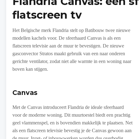
Flandria Canvas: een s
flatscreen tv
Het Belgische merk Flandria stelt op Batibouw twee nieuwe
modellen kachels voor. De sfeerhaard Canvas is als een
flatscreen televisie aan de muur te bevestigen. De nieuwe
gasconvector Stratos maakt gebruik van een naar onderen
gerichte ventilator, zodat niet alle warmte in een woning naar
boven kan stijgen.
Canvas
Met de Canvas introduceert Flandria de ideale sfeerhaard
voor de moderne woning. Dit muurtoestel biedt een prachtig
geel vlammenspel, en is bovendien makkelijk te plaatsen. Net
als een flatscreen televisie bevestig je de Canvas gewoon aan
de muur. Inzet- of inbouwwerken worden dus overbodig.