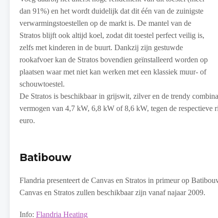
dan 91%) en het wordt duidelijk dat dit één van de zuinigste
verwarmingstoestellen op de markt is. De mantel van de
Stratos blijft ook altijd koel, zodat dit toestel perfect veilig is,
zelfs met kinderen in de buurt. Dankzij zijn gestuwde
rookafvoer kan de Stratos bovendien geïnstalleerd worden op
plaatsen waar met niet kan werken met een klassiek muur- of
schouwtoestel.
De Stratos is beschikbaar in grijswit, zilver en de trendy combi
vermogen van 4,7 kW, 6,8 kW of 8,6 kW, tegen de respectieve ri
euro.
Batibouw
Flandria presenteert de Canvas en Stratos in primeur op Batibouw
Canvas en Stratos zullen beschikbaar zijn vanaf najaar 2009.
Info:
Flandria Heating