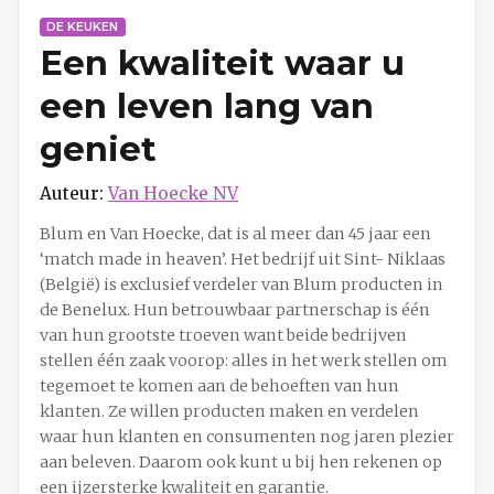
DE KEUKEN
Een kwaliteit waar u
een leven lang van
geniet
Auteur:
Van Hoecke NV
Blum en Van Hoecke, dat is al meer dan 45 jaar een
‘match made in heaven’. Het bedrijf uit Sint- Niklaas
(België) is exclusief verdeler van Blum producten in
de Benelux. Hun betrouwbaar partnerschap is één
van hun grootste troeven want beide bedrijven
stellen één zaak voorop: alles in het werk stellen om
tegemoet te komen aan de behoeften van hun
klanten. Ze willen producten maken en verdelen
waar hun klanten en consumenten nog jaren plezier
aan beleven. Daarom ook kunt u bij hen rekenen op
een ijzersterke kwaliteit en garantie.