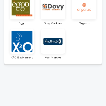
Eggo
Dovy Keukens
Orgalux
X²O Badkamers
Van Marcke