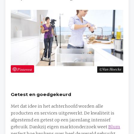
Pinterest
Van Hoecke
Getest en goedgekeurd
Met dat idee in het achterhoofd worden alle
producten en services uitgewerkt. De kwaliteit is
afgestemd en getest op een jarenlang intensief
gebruik. Dankzij eigen marktonderzoek weet
Blum
perfect hoe keukens over heel de wereld gebruikt