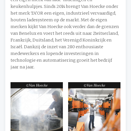
keukenhulpjes. Sinds 2014 brengt Van Hoecke onder
het merk TA’OR een eigen, industrieel vervaardigd,
houten ladesysteem op de markt. Met de eigen
merken kijkt Van Hoecke ook verder dan de grenzen
van Benelux en voert het reeds uit naar Zwitserland,
Frankrijk, Duitsland, het Verenigd Koninkrijk en
Israël. Dankzij de inzet van 280 enthousiaste
medewerkers en lopende investeringen in
technologie en automatisering groeit het bedrijf
jaar na jaar.
Van Hoecke
Van Hoecke