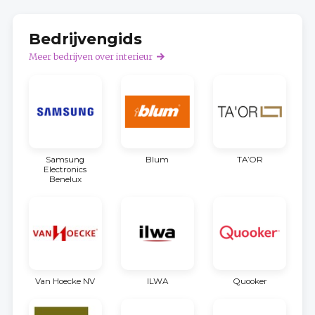
Bedrijvengids
Meer bedrijven over interieur
Samsung
Blum
TA’OR
Electronics
Benelux
Van Hoecke NV
ILWA
Quooker