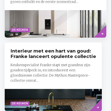
groen ontluikt en de eerste zonnestraal...
Read
DE KEUKEN
more
Interieur met een hart van goud:
Franke lanceert opulente collectie
Keukenspecialist Franke stapt met grandeur zijn
gouden tijdperk in, en introduceert een
gloednieuwe collectie. De Mythos Masterpiece-
collectie omvat...
Read
DE KEUKEN
more