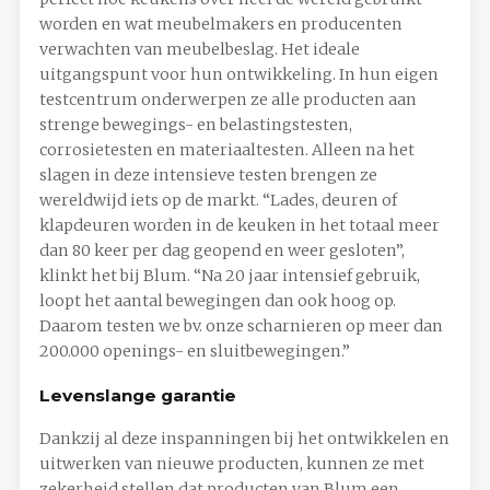
worden en wat meubelmakers en producenten
verwachten van meubelbeslag. Het ideale
uitgangspunt voor hun ontwikkeling. In hun eigen
testcentrum onderwerpen ze alle producten aan
strenge bewegings- en belastingstesten,
corrosietesten en materiaaltesten. Alleen na het
slagen in deze intensieve testen brengen ze
wereldwijd iets op de markt. “Lades, deuren of
klapdeuren worden in de keuken in het totaal meer
dan 80 keer per dag geopend en weer gesloten”,
klinkt het bij Blum. “Na 20 jaar intensief gebruik,
loopt het aantal bewegingen dan ook hoog op.
Daarom testen we bv. onze scharnieren op meer dan
200.000 openings- en sluitbewegingen.”
Levenslange garantie
Dankzij al deze inspanningen bij het ontwikkelen en
uitwerken van nieuwe producten, kunnen ze met
zekerheid stellen dat producten van Blum een