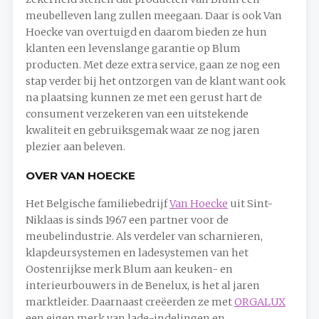
meubelleven lang zullen meegaan. Daar is ook Van
Hoecke van overtuigd en daarom bieden ze hun
klanten een levenslange garantie op Blum
producten. Met deze extra service, gaan ze nog een
stap verder bij het ontzorgen van de klant want ook
na plaatsing kunnen ze met een gerust hart de
consument verzekeren van een uitstekende
kwaliteit en gebruiksgemak waar ze nog jaren
plezier aan beleven.
OVER VAN HOECKE
Het Belgische familiebedrijf
Van Hoecke
uit Sint-
Niklaas is sinds 1967 een partner voor de
meubelindustrie. Als verdeler van scharnieren,
klapdeursystemen en ladesystemen van het
Oostenrijkse merk Blum aan keuken- en
interieurbouwers in de Benelux, is het al jaren
marktleider. Daarnaast creëerden ze met
ORGALUX
een eigen merk van lade-indelingen en