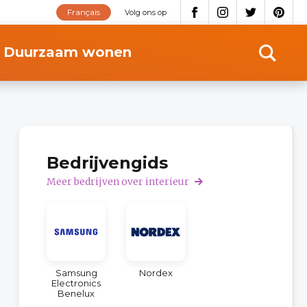
Français
Volg ons op
Duurzaam wonen
Bedrijvengids
Meer bedrijven over interieur
Samsung
Nordex
Electronics
Benelux