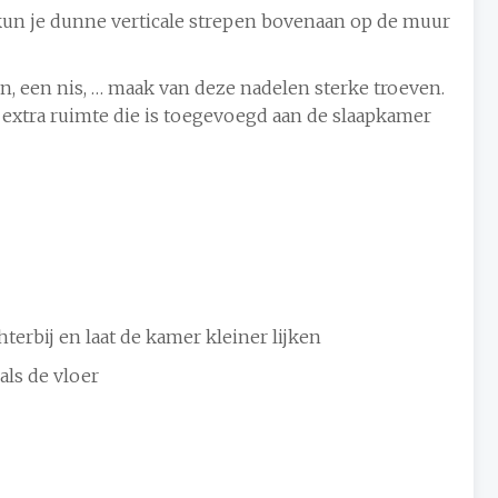
kun je dunne verticale strepen bovenaan op de muur
n, een nis, … maak van deze nadelen sterke troeven.
 extra ruimte die is toegevoegd aan de slaapkamer
terbij en laat de kamer kleiner lijken
 als de vloer