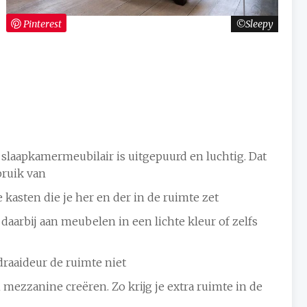
Pinterest
Sleepy
 slaapkamermeubilair is uitgepuurd en luchtig. Dat
bruik van
kasten die je her en der in de ruimte zet
arbij aan meubelen in een lichte kleur of zelfs
draaideur de ruimte niet
mezzanine creëren. Zo krijg je extra ruimte in de