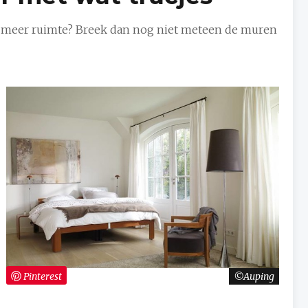
an meer ruimte? Breek dan nog niet meteen de muren
Pinterest
Auping