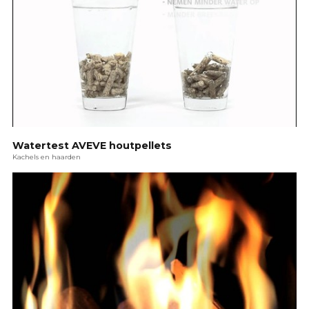
Watertest AVEVE houtpellets
Kachels en haarden