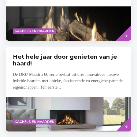
Lees
KACHELS EN HAARDEN
meer
Het hele jaar door genieten van je
haard!
De DRU Maestro 60 serie bestaat uit drie innovatieve nieuwe
hybride haarden met unieke, fascinerende en energiebesparende
eigenschappen. Ten eerste...
Read
KACHELS EN HAARDEN
more