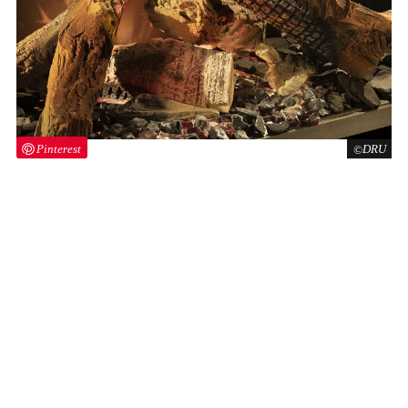
Pinterest
DRU