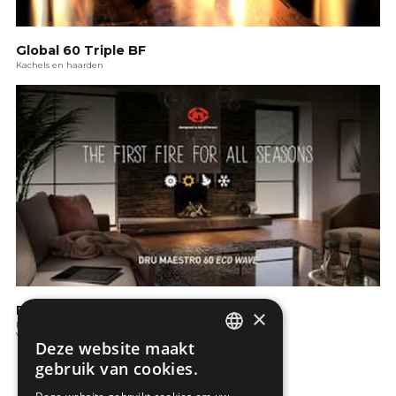
Global 60 Triple BF
Kachels en haarden
DRU: De haard voor elk seizoen!
×
Kachels en haarden
Verwarming
Deze website maakt
DUTCH
gebruik van cookies.
FRENCH