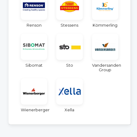
Renson
Stessens
Kömmerling
Sibomat
Sto
Vandersanden
Group
Wienerberger
Xella