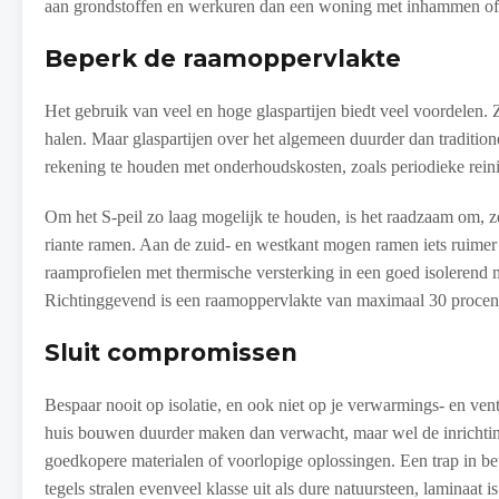
aan grondstoffen en werkuren dan een woning met inhammen of e
Beperk de raamoppervlakte
Het gebruik van veel en hoge glaspartijen biedt veel voordelen
halen. Maar glaspartijen over het algemeen duurder dan tradition
rekening te houden met onderhoudskosten, zoals periodieke reini
Om het S-peil zo laag mogelijk te houden, is het raadzaam om, 
riante ramen. Aan de zuid- en westkant mogen ramen iets ruimer
raamprofielen met thermische versterking in een goed isolerend 
Richtinggevend is een raamoppervlakte van maximaal 30 procent 
Sluit compromissen
Bespaar nooit op isolatie, en ook niet op je verwarmings- en ven
huis bouwen duurder maken dan verwacht, maar wel de inrichting 
goedkopere materialen of voorlopige oplossingen. Een trap in be
tegels stralen evenveel klasse uit als dure natuursteen, laminaat 