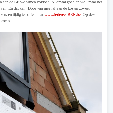
n aan de BEN-normen voldoen. Allemaal goed en wel, maar het
ven. En dat kan! Door van meet af aan de kosten zoveel
en, en tijdig te surfen naar
www.iedereenBEN.be
. Op deze
proces.