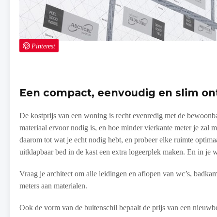
Pinterest
Een compact, eenvoudig en slim o
De kostprijs van een woning is recht evenredig met de bewoonba
materiaal ervoor nodig is, en hoe minder vierkante meter je za
daarom tot wat je echt nodig hebt, en probeer elke ruimte optima
uitklapbaar bed in de kast een extra logeerplek maken. En in je
Vraag je architect om alle leidingen en aflopen van wc’s, badka
meters aan materialen.
Ook de vorm van de buitenschil bepaalt de prijs van een nieuwb