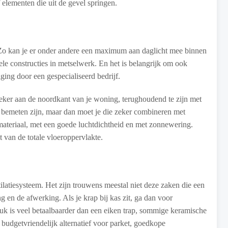
lementen die uit de gevel springen.
. Zo kan je er onder andere een maximum aan daglicht mee binnen
ele constructies in metselwerk. En het is belangrijk om ook
ging door een gespecialiseerd bedrijf.
zeker aan de noordkant van je woning, terughoudend te zijn met
 bemeten zijn, maar dan moet je die zeker combineren met
materiaal, met een goede luchtdichtheid en met zonnewering.
van de totale vloeroppervlakte.
tilatiesysteem. Het zijn trouwens meestal niet deze zaken die een
en de afwerking. Als je krap bij kas zit, ga dan voor
uk is veel betaalbaarder dan een eiken trap, sommige keramische
is budgetvriendelijk alternatief voor parket, goedkope