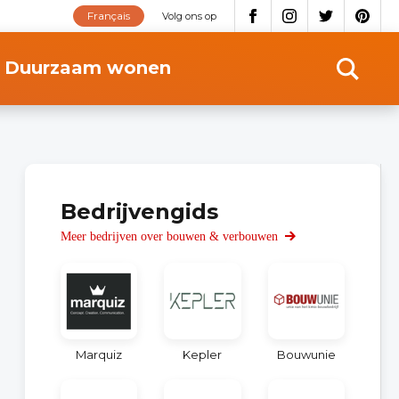
Français
Volg ons op
Duurzaam wonen
Bedrijvengids
Meer bedrijven over bouwen & verbouwen
Marquiz
Kepler
Bouwunie