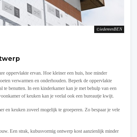
iedereenBEN
ntwerp
re oppervlakte ervan. Hoe kleiner een huis, hoe minder
l moeten verwarmen en onderhouden. Beperk de oppervlakte
al te benutten. In een kinderkamer kan je met behulp van een
 woonkamer of keuken kan je veelal ook een bureautje kwijt.
mer en keuken zoveel mogelijk te groeperen. Zo bespaar je vele
ouw. Een strak, kubusvormig ontwerp kost aanzienlijk minder