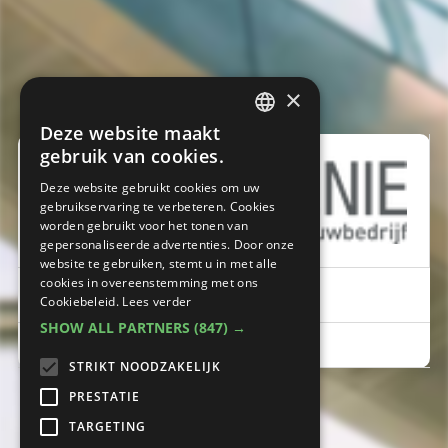
×
Deze website maakt
DUTCH
gebruik van cookies.
FRENCH
Deze website gebruikt cookies om uw
gebruikservaring te verbeteren. Cookies
worden gebruikt voor het tonen van
gepersonaliseerde advertenties. Door onze
website te gebruiken, stemt u in met alle
cookies in overeenstemming met ons
Cookiebeleid.
Lees verder
SHOW ALL PARTNERS
(847) →
Maria-Theresialaan 35 , 1800 Vilvoorde
STRIKT NOODZAKELIJK
PRESTATIE
TARGETING