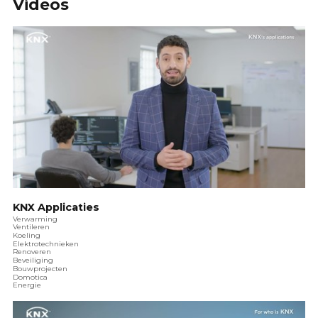
Videos
KNX Applicaties
Verwarming
Ventileren
Koeling
Elektrotechnieken
Renoveren
Beveiliging
Bouwprojecten
Domotica
Energie