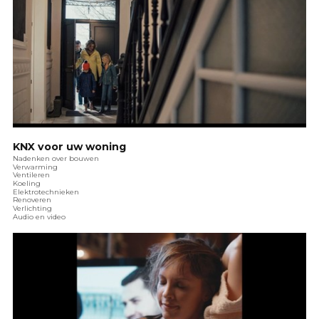
KNX voor uw woning
Nadenken over bouwen
Verwarming
Ventileren
Koeling
Elektrotechnieken
Renoveren
Verlichting
Audio en video