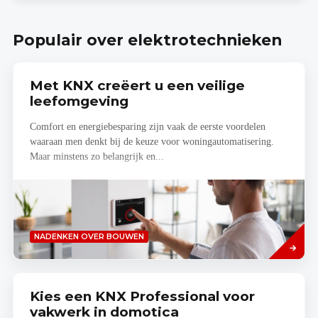
Smart
App
Home
Planner
Populair over elektrotechnieken
Met KNX creëert u een veilige
leefomgeving
Comfort en energiebesparing zijn vaak de eerste voordelen
waaraan men denkt bij de keuze voor woningautomatisering.
Maar minstens zo belangrijk en...
Read
NADENKEN OVER BOUWEN
more
Kies een KNX Professional voor
vakwerk in domotica