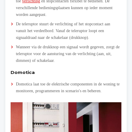
toe
verlichting
en stopcontacten flexibel te bedienen. De
verschillende bedieningsplaatsen kunnen op ieder moment
worden aangepast.
De teleruptor stuurt de verlichting of het stopcontact aan
vanuit het verdeelbord. Vanaf de teleruptor loopt een
signaaldraad naar de schakelaar (drukknop).
Wanneer via de drukknop een signaal wordt gegeven, zorgt de
teleruptor voor de aansturing van de verlichting (aan, uit,
dimmen) of schakelaar.
Domotica
Domotica laat toe de elektrische componenten in de woning te
monitoren, programmeren in scenario's en beheren.