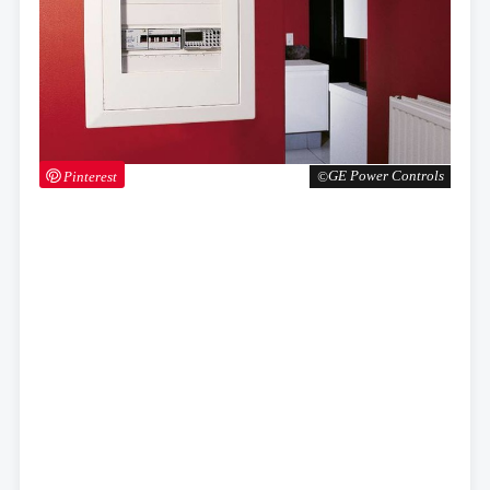
Pinterest
GE Power Controls