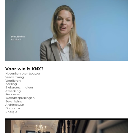
Voor wie is KNX?
Nadenken over bouwen
Verwarming
Ventileren
Koeling
Elektrotechnieken
Afwerking
Renoveren
Woonbesprekingen
Beveiliging
Architectuur
Domotica
Energie