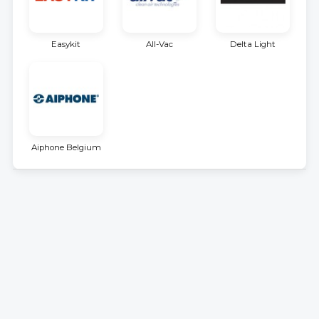
Easykit
All-Vac
Delta Light
Aiphone Belgium