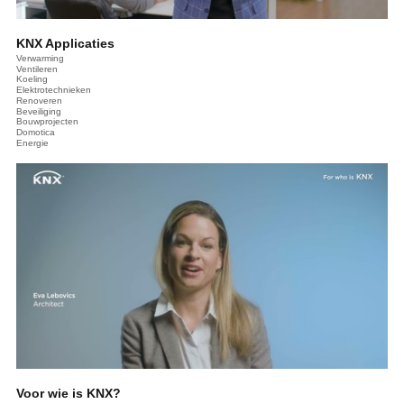
KNX Applicaties
Verwarming
Ventileren
Koeling
Elektrotechnieken
Renoveren
Beveiliging
Bouwprojecten
Domotica
Energie
Voor wie is KNX?