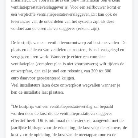
installateur. De voorwaarde is dat jouw installateur ook erkend
ventilatieprestatieverslaggever is. Voor een zelfbouwer komt er
een verplichte ventilatieprestatieverslaggever. Dit kan ook de
leverancier van de onderdelen van het systeem zijn als deze
voldoet aan de eisen als verslaggever (erkend zijn).
De kostprijs van een ventilatievoorontwerp zal best meevallen. De
plaats en debieten van ventielen en roosters, is snel vastgelegd en
vergt geen uren werk. Wanneer je echter een compleet
ventilatieplan (compleet plan is niet voorontwerp) wilt tijdens de
ontwerpfase, dan zal je snel een rekening van 200 tot 300
euro daarvoor gepresenteerd krijgen.
Veel installateurs laten deze ontwerpkost wegvallen wanneer je
hen de installatie laat plaatsen.
"De kostprijs van een ventilatieprestatieverslag zal bepaald
worden door de kost die de ventilatieprestatieverslaggever
effectief heeft. Dit is minimaal de dossierkost, aangevuld met de
jaarlijkse bijdrage voor de erkenning, de kost voor de examens, de
kost voor de opleiding, de kost van de meetapparatuur en de