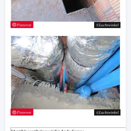
Pinterest
Luchtwinkel
Pinterest
Luchtwinkel