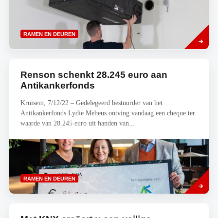
Lees
RAMEN EN DEUREN
meer
Renson schenkt 28.245 euro aan
Antikankerfonds
Kruisem, 7/12/22 – Gedelegeerd bestuurder van het
Antikankerfonds Lydie Meheus ontving vandaag een cheque ter
waarde van 28.245 euro uit handen van...
Lees
RAMEN EN DEUREN
meer