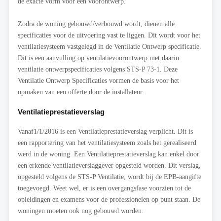
de exacte vorm voor een voorontwerp.
Zodra de woning gebouwd/verbouwd wordt, dienen alle
specificaties voor de uitvoering vast te liggen. Dit wordt voor het
ventilatiesysteem vastgelegd in de Ventilatie Ontwerp specificatie.
Dit is een aanvulling op ventilatievoorontwerp met daarin
ventilatie ontwerpspecificaties volgens STS-P 73-1. Deze
Ventilatie Ontwerp Specificaties vormen de basis voor het
opmaken van een offerte door de installateur.
Ventilatieprestatieverslag
Vanaf1/1/2016 is een Ventilatieprestatieverslag verplicht. Dit is
een rapportering van het ventilatiesysteem zoals het gerealiseerd
werd in de woning. Een Ventilatieprestatieverslag kan enkel door
een erkende ventilatieverslaggever opgesteld worden. Dit verslag,
opgesteld volgens de STS-P Ventilatie, wordt bij de EPB-aangifte
toegevoegd. Weet wel, er is een overgangsfase voorzien tot de
opleidingen en examens voor de professionelen op punt staan. De
woningen moeten ook nog gebouwd worden.