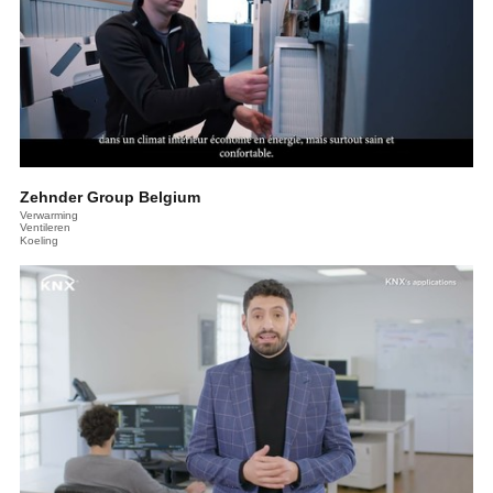
Zehnder Group Belgium
Verwarming
Ventileren
Koeling