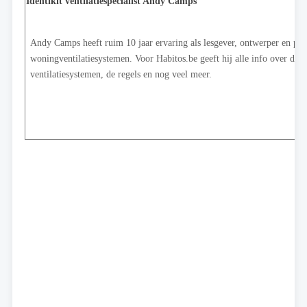
Identikit ventilatiespecialist
Andy Camps
Andy Camps heeft ruim 10 jaar ervaring als lesgever, ontwerper en pla
woningventilatiesystemen. Voor Habitos.be geeft hij alle info over de v
ventilatiesystemen, de regels en nog veel meer.