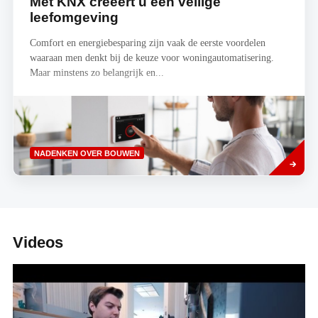
Met KNX creëert u een veilige
leefomgeving
Comfort en energiebesparing zijn vaak de eerste voordelen
waaraan men denkt bij de keuze voor woningautomatisering.
Maar minstens zo belangrijk en...
Read
NADENKEN OVER BOUWEN
more
Videos