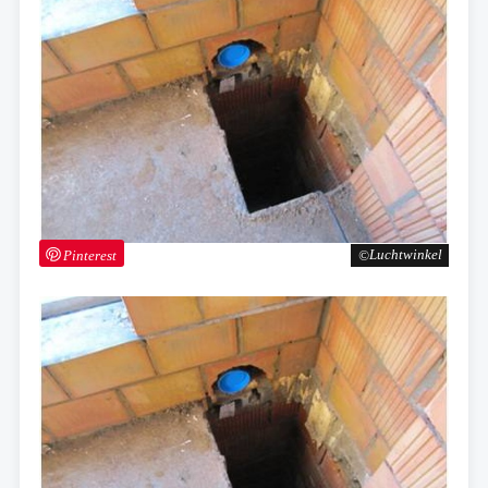
Pinterest
Luchtwinkel