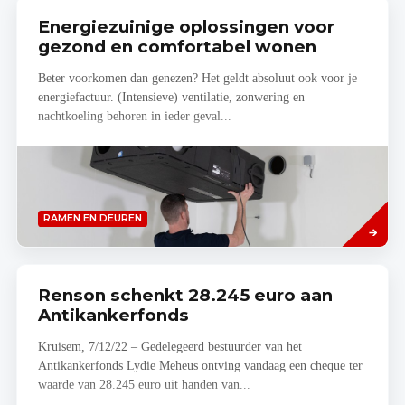
Energiezuinige oplossingen voor
gezond en comfortabel wonen
Beter voorkomen dan genezen? Het geldt absoluut ook voor je
energiefactuur. (Intensieve) ventilatie, zonwering en
nachtkoeling behoren in ieder geval...
Lees
RAMEN EN DEUREN
meer
Renson schenkt 28.245 euro aan
Antikankerfonds
Kruisem, 7/12/22 – Gedelegeerd bestuurder van het
Antikankerfonds Lydie Meheus ontving vandaag een cheque ter
waarde van 28.245 euro uit handen van...