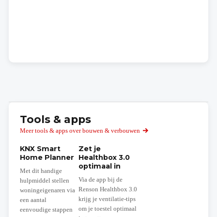
Tools & apps
Meer tools & apps over bouwen & verbouwen
KNX Smart
Zet je
Home Planner
Healthbox 3.0
optimaal in
Met dit handige
Via de app bij de
hulpmiddel stellen
Renson Healthbox 3.0
woningeigenaren via
krijg je ventilatie-tips
een aantal
om je toestel optimaal
eenvoudige stappen