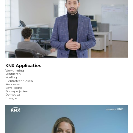
KNX Applicaties
Verwarming
Ventileren
Koeling
Elektrotechnieken
Renoveren
Beveiliging
Bouwprojecten
Domotica
Energie