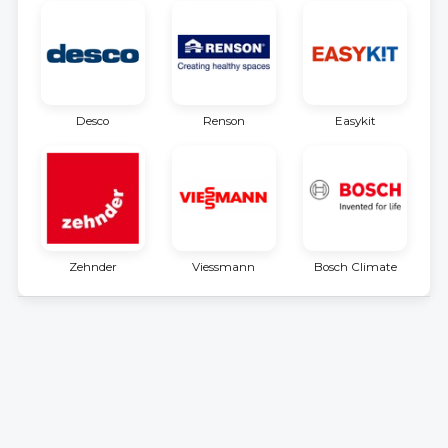
Desco
Renson
Easykit
Zehnder
Viessmann
Bosch Climate