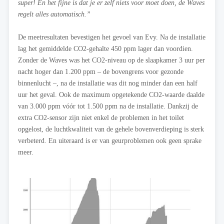
super! En het fijne is dat je er zelf niets voor moet doen, de Waves
regelt alles automatisch.”
De meetresultaten bevestigen het gevoel van Evy. Na de installatie
lag het gemiddelde CO2-gehalte 450 ppm lager dan voordien.
Zonder de Waves was het CO2-niveau op de slaapkamer 3 uur per
nacht hoger dan 1.200 ppm – de bovengrens voor gezonde
binnenlucht –, na de installatie was dit nog minder dan een half
uur het geval. Ook de maximum opgetekende CO2-waarde daalde
van 3.000 ppm vóór tot 1.500 ppm na de installatie. Dankzij de
extra CO2-sensor zijn niet enkel de problemen in het toilet
opgelost, de luchtkwaliteit van de gehele bovenverdieping is sterk
verbeterd. En uiteraard is er van geurproblemen ook geen sprake
meer.