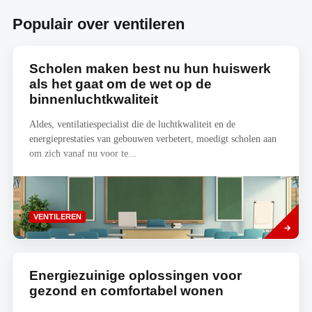
optimaal
Planner
in
Populair over ventileren
Scholen maken best nu hun huiswerk
als het gaat om de wet op de
binnenluchtkwaliteit
Aldes, ventilatiespecialist die de luchtkwaliteit en de
energieprestaties van gebouwen verbetert, moedigt scholen aan
om zich vanaf nu voor te...
Lees
VENTILEREN
meer
Energiezuinige oplossingen voor
gezond en comfortabel wonen