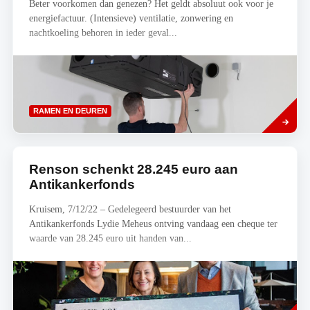
Beter voorkomen dan genezen? Het geldt absoluut ook voor je
energiefactuur. (Intensieve) ventilatie, zonwering en
nachtkoeling behoren in ieder geval...
Lees
RAMEN EN DEUREN
meer
Renson schenkt 28.245 euro aan
Antikankerfonds
Kruisem, 7/12/22 – Gedelegeerd bestuurder van het
Antikankerfonds Lydie Meheus ontving vandaag een cheque ter
waarde van 28.245 euro uit handen van...