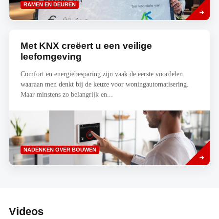
Lees
RAMEN EN DEUREN
meer
Met KNX creëert u een veilige
leefomgeving
Comfort en energiebesparing zijn vaak de eerste voordelen
waaraan men denkt bij de keuze voor woningautomatisering.
Maar minstens zo belangrijk en...
Read
NADENKEN OVER BOUWEN
more
Videos