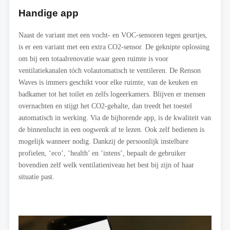
Handige app
Naast de variant met een vocht- en VOC-sensoren tegen geurtjes,
is er een variant met een extra CO2-sensor. De geknipte oplossing
om bij een totaalrenovatie waar geen ruimte is voor
ventilatiekanalen tóch volautomatisch te ventileren. De Renson
Waves is immers geschikt voor elke ruimte, van de keuken en
badkamer tot het toilet en zelfs logeerkamers. Blijven er mensen
overnachten en stijgt het CO2-gehalte, dan treedt het toestel
automatisch in werking. Via de bijhorende app, is de kwaliteit van
de binnenlucht in een oogwenk af te lezen. Ook zelf bedienen is
mogelijk wanneer nodig. Dankzij de persoonlijk instelbare
profielen, ‘eco’, ‘health’ en ’intens’, bepaalt de gebruiker
bovendien zelf welk ventilatieniveau het best bij zijn of haar
situatie past.