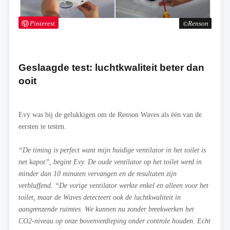
Pinterest
Renson
Geslaagde test: luchtkwaliteit beter dan
ooit
Evy was bij de gelukkigen om de Renson Waves als één van de
eersten te testen.
“De timing is perfect want mijn huidige ventilator in het toilet is
net kapot”, begint Evy. De oude ventilator op het toilet werd in
minder dan 10 minuten vervangen en de resultaten zijn
verbluffend. “De vorige ventilator werkte enkel en alleen voor het
toilet, maar de Waves detecteert ook de luchtkwaliteit in
aangrenzende ruimtes. We kunnen nu zonder breekwerken het
CO2-niveau op onze bovenverdieping onder controle houden. Echt