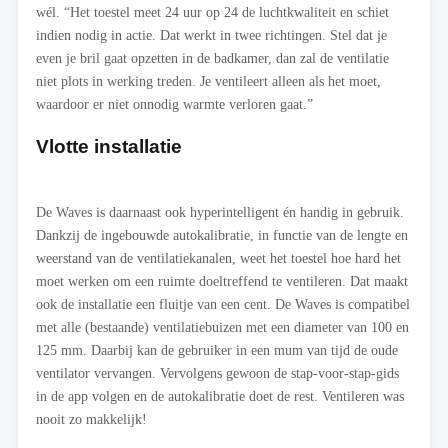
wél. “Het toestel meet 24 uur op 24 de luchtkwaliteit en schiet
indien nodig in actie. Dat werkt in twee richtingen. Stel dat je
even je bril gaat opzetten in de badkamer, dan zal de ventilatie
niet plots in werking treden. Je ventileert alleen als het moet,
waardoor er niet onnodig warmte verloren gaat.”
Vlotte installatie
De Waves is daarnaast ook hyperintelligent én handig in gebruik.
Dankzij de ingebouwde autokalibratie, in functie van de lengte en
weerstand van de ventilatiekanalen, weet het toestel hoe hard het
moet werken om een ruimte doeltreffend te ventileren. Dat maakt
ook de installatie een fluitje van een cent. De Waves is compatibel
met alle (bestaande) ventilatiebuizen met een diameter van 100 en
125 mm. Daarbij kan de gebruiker in een mum van tijd de oude
ventilator vervangen. Vervolgens gewoon de stap-voor-stap-gids
in de app volgen en de autokalibratie doet de rest. Ventileren was
nooit zo makkelijk!