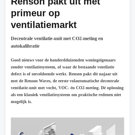
Renson pakt uit met
primeur op
ventilatiemarkt
Decentrale ventilatie-unit met CO2-meting en
autokalibratie
Goed nieuws voor de honderdduizenden woningeigenaars
zonder ventilatiesysteem, of waar de bestaande ventilatie
defect is of onvoldoende werkt. Renson pakt dit najaar uit
met de Renson Waves, de eerste volautomatische decentrale
ventilatie-unit met vocht, VOC- én CO2-meting. Dé oplossing
als een klassiek ventilatiesysteem om praktische redenen niet
mogelijk is.