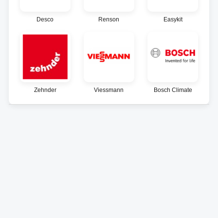
Desco
Renson
Easykit
Zehnder
Viessmann
Bosch Climate