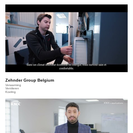
Zehnder Group Belgium
Verwarming
Ventileren
Koeling