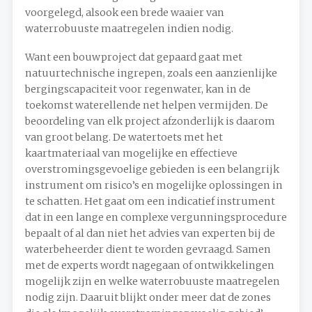
voorgelegd, alsook een brede waaier van
waterrobuuste maatregelen indien nodig.
Want een bouwproject dat gepaard gaat met
natuurtechnische ingrepen, zoals een aanzienlijke
bergingscapaciteit voor regenwater, kan in de
toekomst waterellende net helpen vermijden. De
beoordeling van elk project afzonderlijk is daarom
van groot belang. De watertoets met het
kaartmateriaal van mogelijke en effectieve
overstromingsgevoelige gebieden is een belangrijk
instrument om risico’s en mogelijke oplossingen in
te schatten. Het gaat om een indicatief instrument
dat in een lange en complexe vergunningsprocedure
bepaalt of al dan niet het advies van experten bij de
waterbeheerder dient te worden gevraagd. Samen
met de experts wordt nagegaan of ontwikkelingen
mogelijk zijn en welke waterrobuuste maatregelen
nodig zijn. Daaruit blijkt onder meer dat de zones