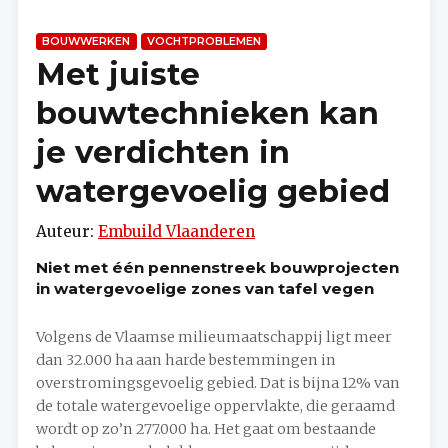
BOUWWERKEN
VOCHTPROBLEMEN
Met juiste
bouwtechnieken kan
je verdichten in
watergevoelig gebied
Auteur:
Embuild Vlaanderen
Niet met één pennenstreek bouwprojecten
in watergevoelige zones van tafel vegen
Volgens de Vlaamse milieumaatschappij ligt meer
dan 32.000 ha aan harde bestemmingen in
overstromingsgevoelig gebied. Dat is bijna 12% van
de totale watergevoelige oppervlakte, die geraamd
wordt op zo’n 277.000 ha. Het gaat om bestaande