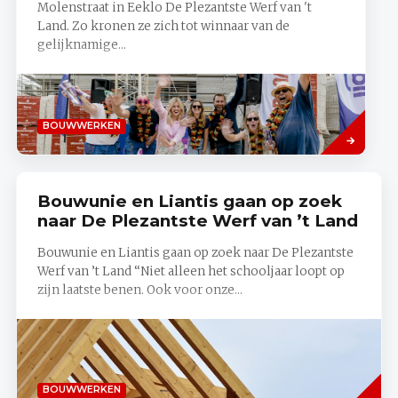
Molenstraat in Eeklo De Plezantste Werf van 't
Land. Zo kronen ze zich tot winnaar van de
gelijknamige...
Lees
BOUWWERKEN
meer
Bouwunie en Liantis gaan op zoek
naar De Plezantste Werf van ’t Land
Bouwunie en Liantis gaan op zoek naar De Plezantste
Werf van ’t Land “Niet alleen het schooljaar loopt op
zijn laatste benen. Ook voor onze...
Lees
BOUWWERKEN
meer