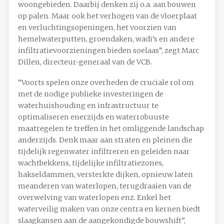
woongebieden. Daarbij denken zij o.a. aan bouwen
op palen. Maar ook het verhogen van de vloerplaat
en verluchtingsopeningen, het voorzien van
hemelwaterputten, groendaken, wadi’s en andere
infiltratievoorzieningen bieden soelaas”, zegt Marc
Dillen, directeur-generaal van de VCB.
“Voorts spelen onze overheden de cruciale rol om
met de nodige publieke investeringen de
waterhuishouding en infrastructuur te
optimaliseren enerzijds en waterrobuuste
maatregelen te treffen in het omliggende landschap
anderzijds. Denk maar aan straten en pleinen die
tijdelijk regenwater infiltreren en geleiden naar
wachtbekkens, tijdelijke infiltratiezones,
hakseldammen, versterkte dijken, opnieuw laten
meanderen van waterlopen, terugdraaien van de
overwelving van waterlopen enz. Enkel het
waterveilig maken van onze centra en kernen biedt
slaagkansen aan de aangekondigde bouwshift”,