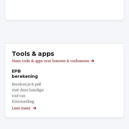
Tools & apps
Meer tools & apps over bouwen & verbouwen
EPB
berekening
Bereken je E-peil
met deze handige
tool van
Kömmerling.
Lees meer
over
EPB
berekening