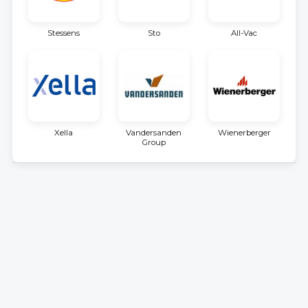
Stessens
Sto
All-Vac
Xella
Vandersanden
Wienerberger
Group