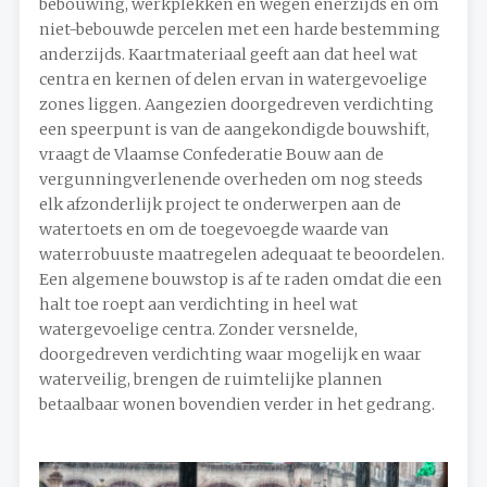
bebouwing, werkplekken en wegen enerzijds en om
niet-bebouwde percelen met een harde bestemming
anderzijds. Kaartmateriaal geeft aan dat heel wat
centra en kernen of delen ervan in watergevoelige
zones liggen. Aangezien doorgedreven verdichting
een speerpunt is van de aangekondigde bouwshift,
vraagt de Vlaamse Confederatie Bouw aan de
vergunningverlenende overheden om nog steeds
elk afzonderlijk project te onderwerpen aan de
watertoets en om de toegevoegde waarde van
waterrobuuste maatregelen adequaat te beoordelen.
Een algemene bouwstop is af te raden omdat die een
halt toe roept aan verdichting in heel wat
watergevoelige centra. Zonder versnelde,
doorgedreven verdichting waar mogelijk en waar
waterveilig, brengen de ruimtelijke plannen
betaalbaar wonen bovendien verder in het gedrang.