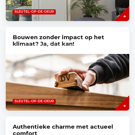
Read
SLEUTEL-OP-DE-DEUR
more
Bouwen zonder impact op het
klimaat? Ja, dat kan!
Read
SLEUTEL-OP-DE-DEUR
more
Authentieke charme met actueel
comfort