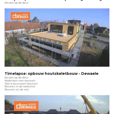
Sleutel-op-de-deur
Timelapse: opbouw houtskeletbouw - Dewaele
Sleutel-op-de-deur
Nadenken over bouwen
Wat is duurzaam bouwen
Bouwen in de toekomst
Bouwen en de wet