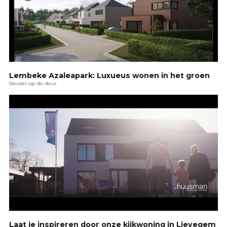
Lembeke Azaleapark: Luxueus wonen in het groen
Sleutel-op-de-deur
Laat je inspireren door onze kijkwoning in Lievegem