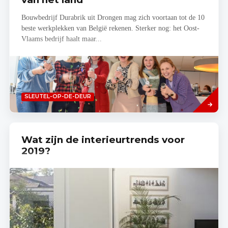
Bouwbedrijf Durabrik uit Drongen mag zich voortaan tot de 10
beste werkplekken van België rekenen. Sterker nog: het Oost-
Vlaams bedrijf haalt maar...
Lees
SLEUTEL-OP-DE-DEUR
meer
Wat zijn de interieurtrends voor
2019?