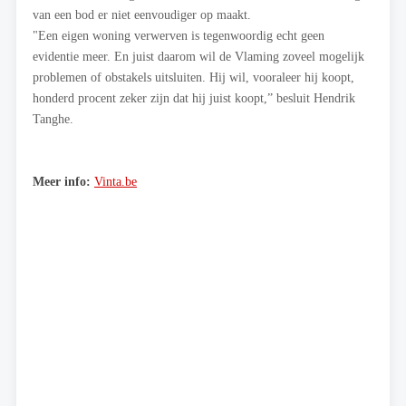
van een bod er niet eenvoudiger op maakt.
"Een eigen woning verwerven is tegenwoordig echt geen
evidentie meer. En juist daarom wil de Vlaming zoveel mogelijk
problemen of obstakels uitsluiten. Hij wil, vooraleer hij koopt,
honderd procent zeker zijn dat hij juist koopt,” besluit Hendrik
Tanghe.
Meer info:
Vinta.be