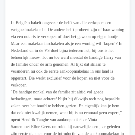
In België schakelt ongeveer de helft van alle verkopers een
vastgoedmakelaar in. De andere helft probeert zijn of haar woning
via een notaris te verkopen of doet het gewoon op eigen houtje.
Maar een makelaar inschakelen als je een woning wil ‘kopen’? In
Nederland en in de VS doet bijna iedereen het, bij ons is het
behoorlijk nieuw. Tot nu toe werd meestal de handige Harry van
de familie onder de arm genomen. Al lijkt dat stilaan te
veranderen nu ook de eerste aankoopmakelaar in ons land is
opgestart. Die werkt exclusief voor de koper, en niet voor de
verkoper.
"De handige nonkel van de familie zit altijd vol goede
bedoelingen, maar achteraf blijkt hij dikwijls toch nog bepaalde
zaken over het hoofd te hebben gezien. En eigenlijk kan je hem
dat ook niet kwalijk nemen, want hij is nu eenmaal geen expert,”
opent Hendrik Tanghe van aankoopmakelaar Vinta.
Samen met Eline Geers ontrolde hij nauwelijks een jaar geleden
zijn eerste plannen voor de introductie van de aankoopmakelaar in