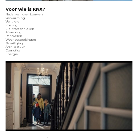
Voor wie is KNX?
Nadenken over bouwen
Verwarming
Ventileren
Koeling
Elektrotechnieken
Afwerking
Renoveren
Woonbesprekingen
Beveiliging
Architectuur
Domotica
Energie