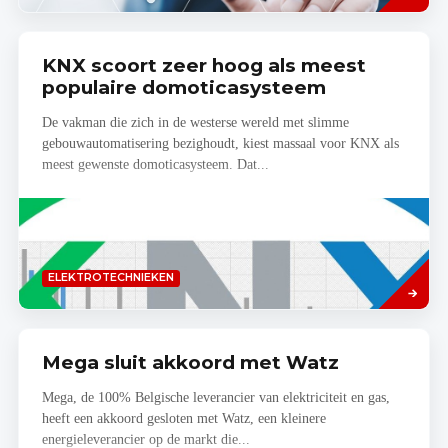
KNX scoort zeer hoog als meest
populaire domoticasysteem
De vakman die zich in de westerse wereld met slimme
gebouwautomatisering bezighoudt, kiest massaal voor KNX als
meest gewenste domoticasysteem. Dat...
Lees
ELEKTROTECHNIEKEN
meer
Mega sluit akkoord met Watz
Mega, de 100% Belgische leverancier van elektriciteit en gas,
heeft een akkoord gesloten met Watz, een kleinere
energieleverancier op de markt die...