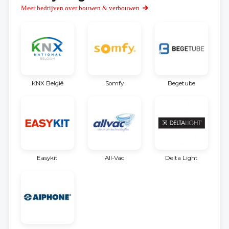
Meer bedrijven over bouwen & verbouwen
KNX België
Somfy
Begetube
Easykit
All-Vac
Delta Light