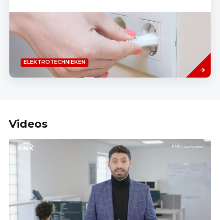
Lees
ELEKTROTECHNIEKEN
meer
Videos