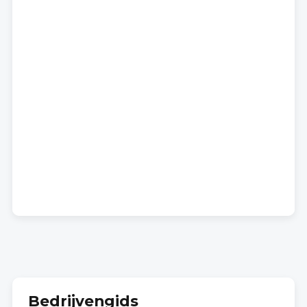
Bedrijvengids