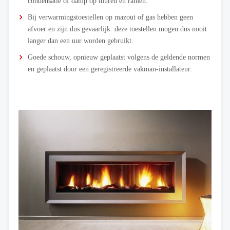
condensatie of damp op muren en ramen.
Bij verwarmingstoestellen op mazout of gas hebben geen
afvoer en zijn dus gevaarlijk. deze toestellen mogen dus nooit
langer dan een uur worden gebruikt.
Goede schouw, opnieuw geplaatst volgens de geldende normen
en geplaatst door een geregistreerde vakman-installateur.