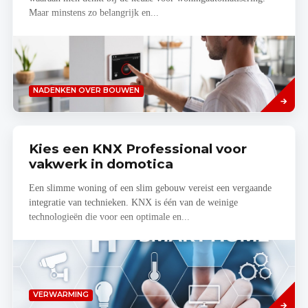
Maar minstens zo belangrijk en...
Read
NADENKEN OVER BOUWEN
more
Kies een KNX Professional voor
vakwerk in domotica
Een slimme woning of een slim gebouw vereist een vergaande
integratie van technieken. KNX is één van de weinige
technologieën die voor een optimale en...
Read
VERWARMING
more