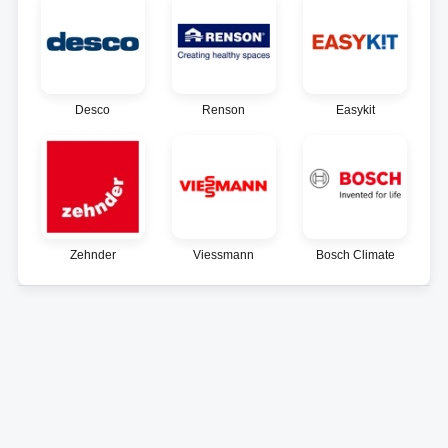
Desco
Renson
Easykit
Zehnder
Viessmann
Bosch Climate