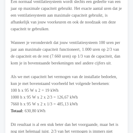
Een normaal ventilatiesysteem wordt slechts een gedeelte van een
jaar op maximale capaciteit gebruikt. Het exacte aantal uren dat je
een ventilatiesysteem aan maximale capaciteit gebruikt, is
afhankelijk van jouw voorkeuren en ook de noodzaak om deze
capaciteit te gebruiken.
Wanneer je veronderstelt dat jouw ventilatiesysteem 100 uren per
jaar aan maximale capaciteit functioneert, 1.000 uren op 2/3 van
de capaciteit en de rest (7.660 uren) op 1/3 van de capaciteit, dan
kom je in bovenstaande berekeningen snel andere cijfers uit.
Als we met capaciteit het vermogen van de installatie bedoelen,
kun je met bovenstaand voorbeeld het volgende berekenen:
100 h x 95 W x 2 = 19 kWh
1000 h x 95 W x 2 x 2/3 = 126,67 kWh
7660 h x 95 W x 2 x 1/3 = 485,13 kWh
Totaal:
630,80 kWh
Dit resultaat is al een stuk beter dan het voorgaande, maar het is
nog niet helemaal juist. 2/3 van het vermogen is immers niet