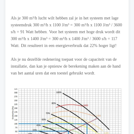
Als je 300 m³/h lucht wilt hebben zal je in het systeem met lage
systeemdruk 300 m³/h x 1100 J/m³ = 300 m³/h x 1100 J/m³ / 3600
s/h = 91 Watt hebben. Voor het systeem met hoge druk wordt dit
300 m³/h x 1400 J/m³ = 300 m³/h x 1400 J/m³ / 3600 s/h = 117
Watt. Dit resulteert in een energieverbruik dat 22% hoger ligt!
Als je nu dezelfde redenering toepast voor de capaciteit van de
installatie, dan kan je opnieuw de berekening maken aan de hand
van het aantal uren dat een toestel gebruikt wordt.