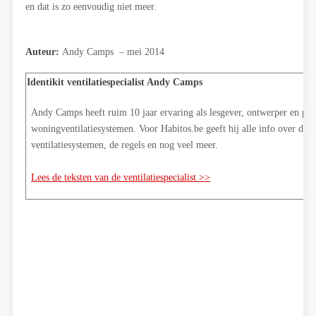
en dat is zo eenvoudig niet meer.
Auteur:
Andy Camps – mei 2014
Identikit ventilatiespecialist
Andy Camps
Andy Camps heeft ruim 10 jaar ervaring als lesgever, ontwerper en pla
woningventilatiesystemen. Voor Habitos.be geeft hij alle info over de v
ventilatiesystemen, de regels en nog veel meer.
Lees de teksten van de ventilatiespecialist >>