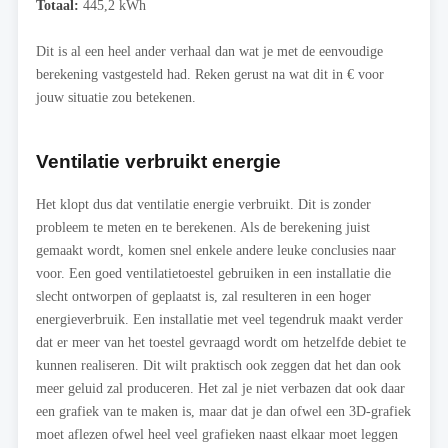
Totaal:
445,2 kWh
Dit is al een heel ander verhaal dan wat je met de eenvoudige
berekening vastgesteld had. Reken gerust na wat dit in € voor
jouw situatie zou betekenen.
Ventilatie verbruikt energie
Het klopt dus dat ventilatie energie verbruikt. Dit is zonder
probleem te meten en te berekenen. Als de berekening juist
gemaakt wordt, komen snel enkele andere leuke conclusies naar
voor. Een goed ventilatietoestel gebruiken in een installatie die
slecht ontworpen of geplaatst is, zal resulteren in een hoger
energieverbruik. Een installatie met veel tegendruk maakt verder
dat er meer van het toestel gevraagd wordt om hetzelfde debiet te
kunnen realiseren. Dit wilt praktisch ook zeggen dat het dan ook
meer geluid zal produceren. Het zal je niet verbazen dat ook daar
een grafiek van te maken is, maar dat je dan ofwel een 3D-grafiek
moet aflezen ofwel heel veel grafieken naast elkaar moet leggen