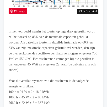
Pinterest
Luchtwinkel
In het voorbeeld waarin het toestel op lage druk gebruikt wordt,
zal het toestel op 85% van de maximale capaciteit gebruikt
worden. Als datzelfde toestel in dezelfde installatie op 60% en
33% van zijn maximale capaciteit gebruikt zal worden, dan zijn
de overeenkomende specifieke ventilatorvermogens ongeveer 750
J/m³ en 550 J/m³. Het resulterende vermogen bij die gevallen is
dan ongeveer 45 Watt en ongeveer 22 Watt (de debieten zijn ook
anders).
Voor dit ventilatiesysteem zou dit resulteren in de volgende
energieverbruiken:
100 h x 91 W x 2= 18,2 kWh
1000 h x 45 W x 2 = 90 kWh
7660 h x 22 W x 2 = 337 kWh