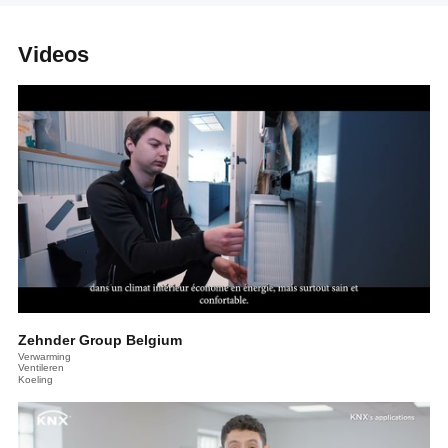
Videos
Zehnder Group Belgium
Verwarming
Ventileren
Koeling