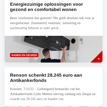
Energiezuinige oplossingen voor
gezond en comfortabel wonen
Beter voorkomen dan genezen? Het geldt absoluut ook voor je
energiefactuur. (Intensieve) ventilatie, zonwering en
nachtkoeling behoren in ieder geval...
Lees
RAMEN EN DEUREN
meer
Renson schenkt 28.245 euro aan
Antikankerfonds
Kruisem, 7/12/22 – Gedelegeerd bestuurder van het
Antikankerfonds Lydie Meheus ontving vandaag een cheque ter
waarde van 28.245 euro uit handen van...