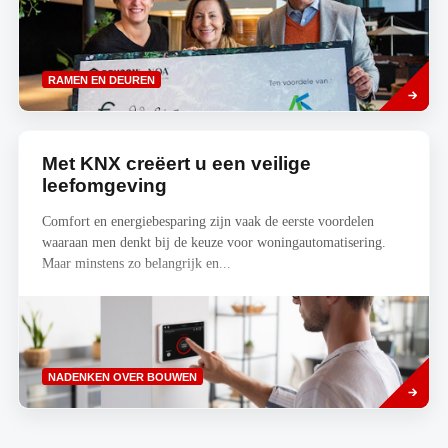
Lees
RAMEN EN DEUREN
meer
Met KNX creëert u een veilige
leefomgeving
Comfort en energiebesparing zijn vaak de eerste voordelen
waaraan men denkt bij de keuze voor woningautomatisering.
Maar minstens zo belangrijk en...
Read
NADENKEN OVER BOUWEN
more