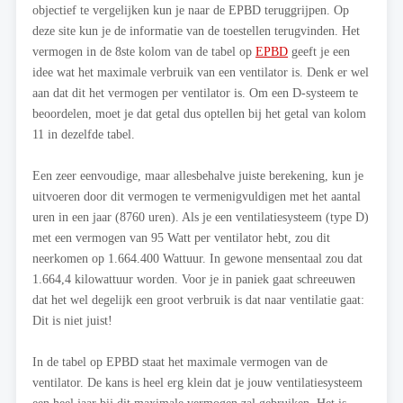
objectief te vergelijken kun je naar de EPBD teruggrijpen. Op
deze site kun je de informatie van de toestellen terugvinden. Het
vermogen in de 8ste kolom van de tabel op
EPBD
geeft je een
idee wat het maximale verbruik van een ventilator is. Denk er wel
aan dat dit het vermogen per ventilator is. Om een D-systeem te
beoordelen, moet je dat getal dus optellen bij het getal van kolom
11 in dezelfde tabel.
Een zeer eenvoudige, maar allesbehalve juiste berekening, kun je
uitvoeren door dit vermogen te vermenigvuldigen met het aantal
uren in een jaar (8760 uren). Als je een ventilatiesysteem (type D)
met een vermogen van 95 Watt per ventilator hebt, zou dit
neerkomen op 1.664.400 Wattuur. In gewone mensentaal zou dat
1.664,4 kilowattuur worden. Voor je in paniek gaat schreeuwen
dat het wel degelijk een groot verbruik is dat naar ventilatie gaat:
Dit is niet juist!
In de tabel op EPBD staat het maximale vermogen van de
ventilator. De kans is heel erg klein dat je jouw ventilatiesysteem